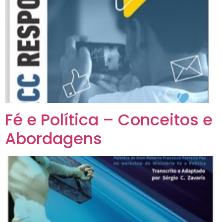
Fé e Política – Conceitos e
Abordagens