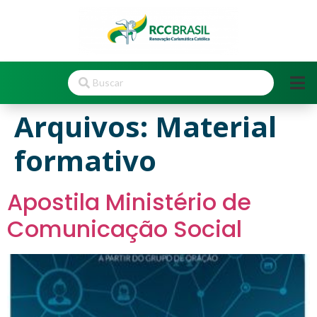
Arquivos:
Material
formativo
Apostila Ministério de
Comunicação Social