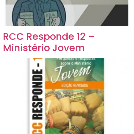
RCC Responde 12 –
Ministério Jovem