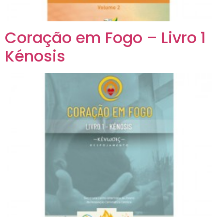
Coração em Fogo – Livro 1
Kénosis