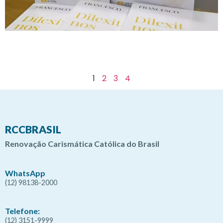
1
2
3
4
RCCBRASIL
Renovação Carismática Católica do Brasil
WhatsApp
(12) 98138-2000
Telefone:
(12) 3151-9999