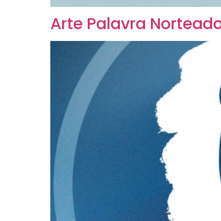
Arte Palavra Nortead