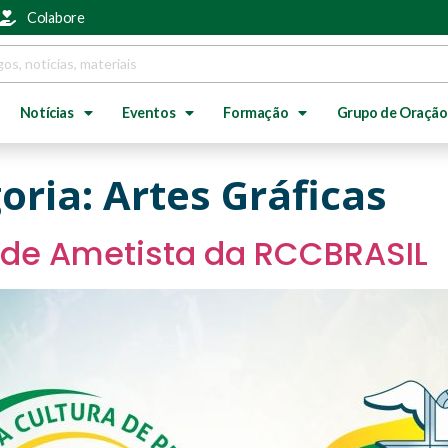
Colabore
Notícias
Eventos
Formação
Grupo de Oração
oria:
Artes Gráficas
u de Ametista da RCCBRASIL