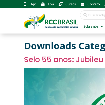
App
Loja
Cursos
Contato
Sobre nós
Downloads Categ
Selo 55 anos: Jubile