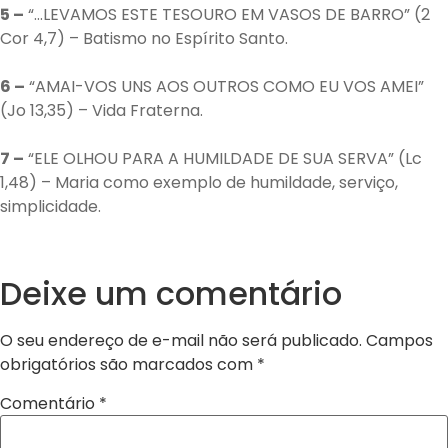
5 –
“…LEVAMOS ESTE TESOURO EM VASOS DE BARRO” (2
Cor 4,7) – Batismo no Espírito Santo.
6 –
“AMAI-VOS UNS AOS OUTROS COMO EU VOS AMEI”
(Jo 13,35) – Vida Fraterna.
7 –
“ELE OLHOU PARA A HUMILDADE DE SUA SERVA” (Lc
1,48) – Maria como exemplo de humildade, serviço,
simplicidade.
Deixe um comentário
O seu endereço de e-mail não será publicado.
Campos
obrigatórios são marcados com
*
Comentário
*