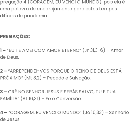
pregação 4 (CORAGEM, EU VENCI O MUNDO), pois ela é
uma palavra de encorajamento para estes tempos
difíceis de pandemia.
PREGAÇÕES:
1 –
“EU TE AMEI COM AMOR ETERNO” (Jr 31,3-6) – Amor
de Deus.
2 –
“ARREPENDEI-VOS PORQUE O REINO DE DEUS ESTÁ
PRÓXIMO” (Mt 3,2) – Pecado e Salvação.
3 –
CRÊ NO SENHOR JESUS E SERÁS SALVO, TU E TUA
FAMÍLIA” (At 16,31) – Fé e Conversão.
4 –
“CORAGEM, EU VENCI O MUNDO” (Jo 16,33) – Senhorio
de Jesus.