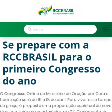
Se prepare com a
RCCBRASIL para o
primeiro Congresso
do ano
O Congresso Online do Ministério de Oração por Cura e
Libertação será de 16 a 18 de abril. Para viver esse tempo
de graça, é proposta uma preparação espiritual de nove
dias, com início na quarta-feira, dia 07. Diariamente, às