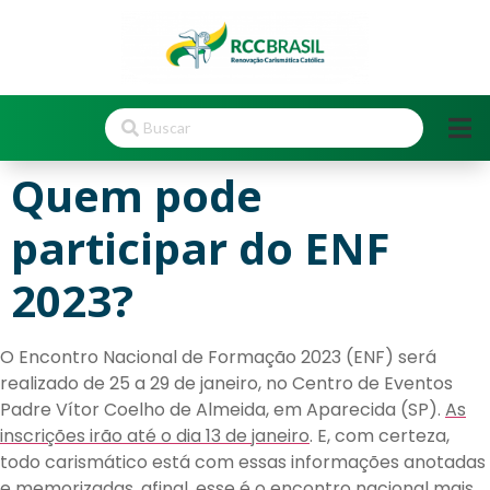
Quem pode
participar do ENF
2023?
O Encontro Nacional de Formação 2023 (ENF) será
realizado de 25 a 29 de janeiro, no Centro de Eventos
Padre Vítor Coelho de Almeida, em Aparecida (SP).
As
inscrições irão até o dia 13 de janeiro
. E, com certeza,
todo carismático está com essas informações anotadas
e memorizadas, afinal, esse é o encontro nacional mais