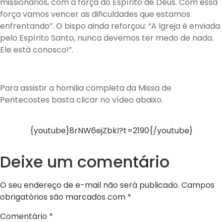
missionários, com a força do Espírito de Deus. Com essa
força vamos vencer as dificuldades que estamos
enfrentando”. O bispo ainda reforçou: “A Igreja é enviada
pelo Espírito Santo, nunca devemos ter medo de nada.
Ele está conosco!”.
Para assistir a homilia completa da Missa de
Pentecostes basta clicar no vídeo abaixo.
{youtube}8rNW6ejZbkI?t=2190{/youtube}
Deixe um comentário
O seu endereço de e-mail não será publicado.
Campos
obrigatórios são marcados com
*
Comentário
*