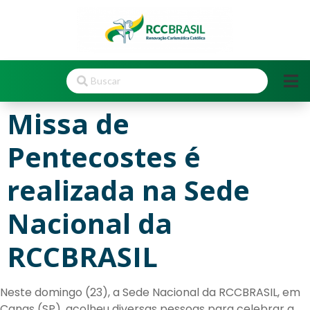
Missa de
Pentecostes é
realizada na Sede
Nacional da
RCCBRASIL
Neste domingo (23), a Sede Nacional da RCCBRASIL, em
Canas (SP), acolheu diversas pessoas para celebrar a