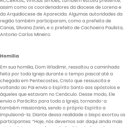
RCCBRASIL, Vinícius Simões, também estava presente,
assim como os coordenadores da diocese de Lorena e
da Arquidiocese de Aparecida. Algumas autoridades da
região também participaram, como a prefeita de
Canas, Silvana Zanin, e o prefeito de Cachoeira Paulista,
Antonio Carlos Mineiro.
Homilia
Em sua homilia, Dom Wladimir, ressaltou a caminhada
feita por toda Igreja durante o tempo pascal até a
chegada em Pentecostes, Cristo que ressuscita e
voltando ao Pai envia o Espírito Santo aos apóstolos e
àqueles que estavam no Cenáculo. Desse modo, Ele
envia o Paráclito para toda a Igreja, tornando-a
também missionária, sendo o próprio Espírito a
impulsioná-la. Diante dessa realidade o bispo exortou os
participantes: “Hoje, nós devemos sair daqui ainda mais