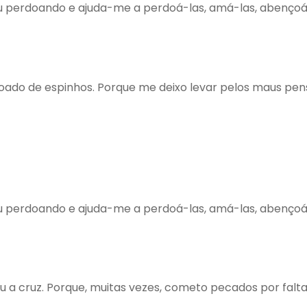
u perdoando e ajuda-me a perdoá-las, amá-las, abençoá-
coroado de espinhos. Porque me deixo levar pelos maus p
u perdoando e ajuda-me a perdoá-las, amá-las, abençoá-
gou a cruz. Porque, muitas vezes, cometo pecados por fa