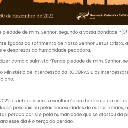
 piedade de mim, Senhor, segundo a vossa bondade. “(
Sl
te ligados ao sofrimento de Nosso Senhor Jesus Cristo,
zas e desprezos da humanidade pecadora.
a dizer como o salmista:”Tende piedade de mim, Senhor, 
Ministério de Intercessão da RCCBRASIL, os intercessore
o ano.
e 2022, os intercessores escolherão um horário para es
ades pessoais ou pelas necessidades de outros irmãos, 
orar perdão por si e pela humanidade que se afastou da p
ara esse dia é o terço do perdão.