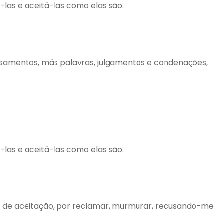
las e aceitá-las como elas são.
ensamentos, más palavras, julgamentos e condenações,
las e aceitá-las como elas são.
lta de aceitação, por reclamar, murmurar, recusando-me