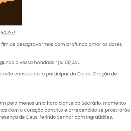
 50,3a)
 a fim de desagravarmos com profundo amor as dores
segundo a vossa bondade “
(Sl 50,3a).
s são convidados a participar do Dia de Oração de
tarem pelo menos uma hora diante do Sacrário, momento
mas com o coração contrito e arrependido se prostrarão
resença de Deus, ferindo Senhor com ingratidões,