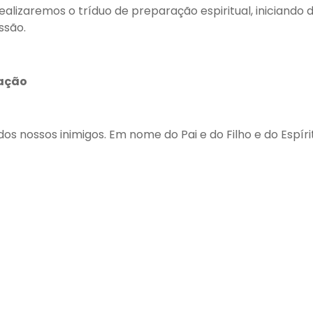
lizaremos o tríduo de preparação espiritual, iniciando 
ssão.
ração
, dos nossos inimigos. Em nome do Pai e do Filho e do Espí