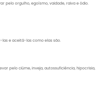
ar pelo orgulho, egoísmo, vaidade, raiva e ódio.
las e aceitá-las como elas são.
ar pelo ciúme, inveja, autossuficiência, hipocrisia,