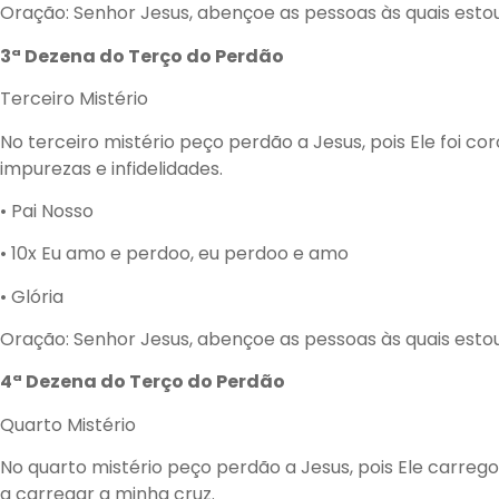
Oração: Senhor Jesus, abençoe as pessoas às quais esto
3ª Dezena do Terço do Perdão
Terceiro Mistério
No terceiro mistério peço perdão a Jesus, pois Ele foi 
impurezas e infidelidades.
• Pai Nosso
• 10x Eu amo e perdoo, eu perdoo e amo
• Glória
Oração: Senhor Jesus, abençoe as pessoas às quais esto
4ª Dezena do Terço do Perdão
Quarto Mistério
No quarto mistério peço perdão a Jesus, pois Ele carre
a carregar a minha cruz.