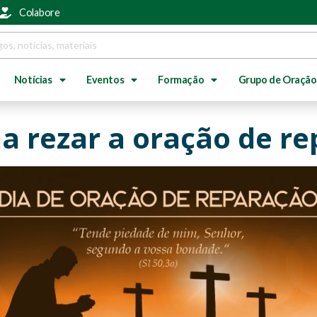
Colabore
Notícias
Eventos
Formação
Grupo de Oração
ha rezar a oração de r