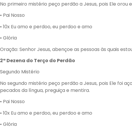
No primeiro mistério peço perdão a Jesus, pois Ele orou e
• Pai Nosso
• 10x Eu amo e perdoo, eu perdoo e amo
• Glória
Oração: Senhor Jesus, abençoe as pessoas às quais esto
2ª Dezena do Terço do Perdão
Segundo Mistério
No segundo mistério peço perdão a Jesus, pois Ele foi açoi
pecados da língua, preguiça e mentira.
• Pai Nosso
• 10x Eu amo e perdoo, eu perdoo e amo
• Glória