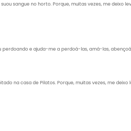
 suou sangue no horto. Porque, muitas vezes, me deixo lev
u perdoando e ajuda-me a perdoá-las, amá-las, abençoá-
tado na casa de Pilatos. Porque, muitas vezes, me deixo lev