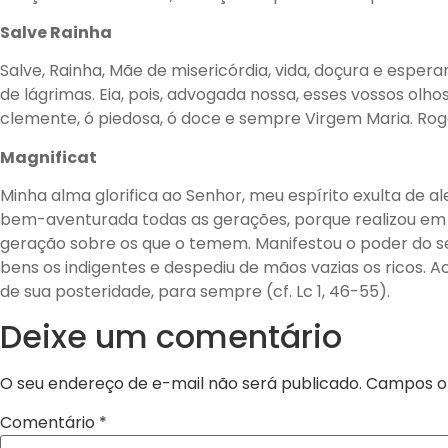
Salve Rainha
Salve, Rainha, Mãe de misericórdia, vida, doçura e espe
de lágrimas. Eia, pois, advogada nossa, esses vossos olho
clemente, ó piedosa, ó doce e sempre Virgem Maria. Rog
Magnificat
Minha alma glorifica ao Senhor, meu espírito exulta de a
bem-aventurada todas as gerações, porque realizou em 
geração sobre os que o temem. Manifestou o poder do se
bens os indigentes e despediu de mãos vazias os ricos. A
de sua posteridade, para sempre (cf. Lc 1, 46-55).
Deixe um comentário
O seu endereço de e-mail não será publicado.
Campos ob
Comentário
*