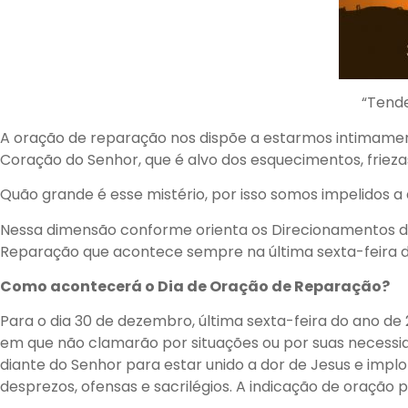
“Tende
A oração de reparação nos dispõe a estarmos intimamen
Coração do Senhor, que é alvo dos esquecimentos, frie
Quão grande é esse mistério, por isso somos impelidos 
Nessa dimensão conforme orienta os Direcionamentos do 
Reparação que acontece sempre na última sexta-feira d
Como acontecerá o Dia de Oração de Reparação?
Para o dia 30 de dezembro, última sexta-feira do ano d
em que não clamarão por situações ou por suas necessid
diante do Senhor para estar unido a dor de Jesus e impl
desprezos, ofensas e sacrilégios. A indicação de oração p