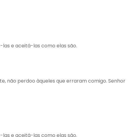
las e aceitá-las como elas são.
ente, não perdoo àqueles que erraram comigo. Senhor
las e aceitá-las como elas são.