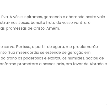
de Eva. A vós suspiramos, gemendo e chorando neste vale
strai-nos Jesus, bendito fruto do vosso ventre, ó
 das promessas de Cristo. Amém.
e serva. Por isso, a partir de agora, me proclamarão
nto. Sua misericórdia se estende de geração em
o trono os poderosos e exaltou os humildes. Saciou de
, conforme prometera a nossos pais, em favor de Abraão e