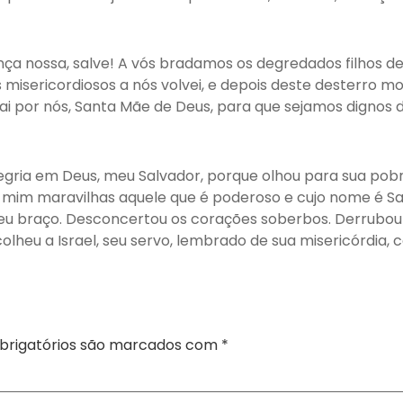
rança nossa, salve! A vós bradamos os degredados filhos 
s misericordiosos a nós volvei, e depois deste desterro mo
ai por nós, Santa Mãe de Deus, para que sejamos dignos
legria em Deus, meu Salvador, porque olhou para sua pobr
mim maravilhas aquele que é poderoso e cujo nome é Sa
u braço. Desconcertou os corações soberbos. Derrubou d
colheu a Israel, seu servo, lembrado de sua misericórdia
rigatórios são marcados com
*