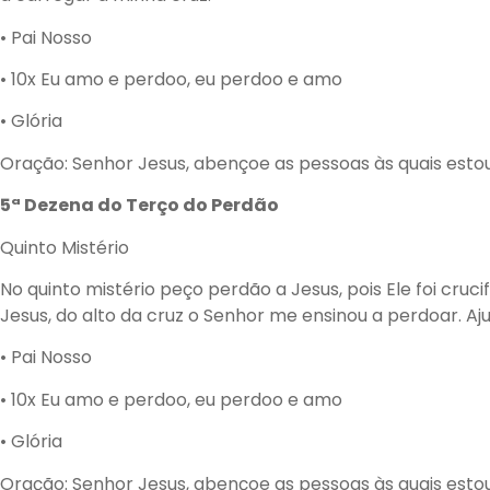
• Pai Nosso
• 10x Eu amo e perdoo, eu perdoo e amo
• Glória
Oração: Senhor Jesus, abençoe as pessoas às quais esto
5ª Dezena do Terço do Perdão
Quinto Mistério
No quinto mistério peço perdão a Jesus, pois Ele foi cr
Jesus, do alto da cruz o Senhor me ensinou a perdoar. A
• Pai Nosso
• 10x Eu amo e perdoo, eu perdoo e amo
• Glória
Oração: Senhor Jesus, abençoe as pessoas às quais esto