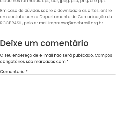
estão nos formatos: eps, cdr, jpeg, psd, png, ai e ppt.
Em caso de dúvidas sobre o download e as artes, entre
em contato com o Departamento de Comunicação da
RCCBRASIL, pelo e-mail imprensa@rccbrasil.org.br .
Deixe um comentário
O seu endereço de e-mail não será publicado.
Campos
obrigatórios são marcados com
*
Comentário
*