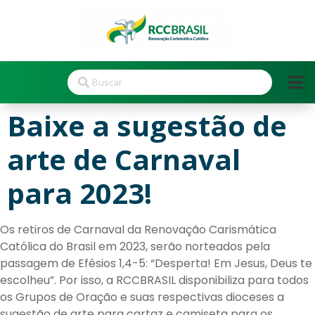
Baixe a sugestão de
arte de Carnaval
para 2023!
Os retiros de Carnaval da Renovação Carismática
Católica do Brasil em 2023, serão norteados pela
passagem de Efésios 1,4-5: “Desperta! Em Jesus, Deus te
escolheu”. Por isso, a RCCBRASIL disponibiliza para todos
os Grupos de Oração e suas respectivas dioceses a
sugestão de arte para cartaz e camiseta para os