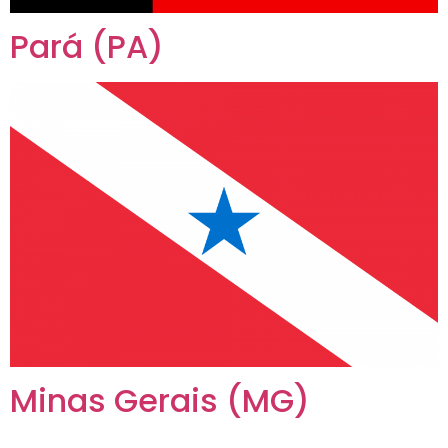
Pará (PA)
Minas Gerais (MG)