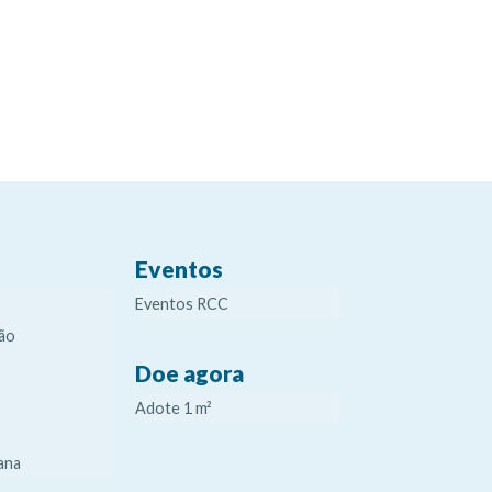
Eventos
Eventos RCC
ão
Doe agora
Adote 1 m²
ana