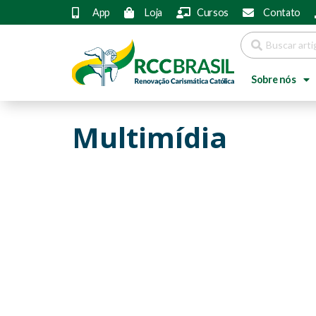
App
Loja
Cursos
Contato
Sobre nós
Multimídia