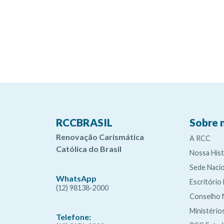
RCCBRASIL
Sobre 
Renovação Carismática
A RCC
Católica do Brasil
Nossa Hist
Sede Nacio
WhatsApp
Escritório
(12) 98138-2000
Conselho 
Ministério
Telefone: