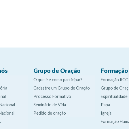
nós
Grupo de Oração
Formação
O que é e como participar?
Formação RCC
ória
Cadastre um Grupo de Oração
Grupo de Oraç
nal
Processo Formativo
Espiritualidade
 Nacional
Seminário de Vida
Papa
Nacional
Pedido de oração
Igreja
s
Formação Hum