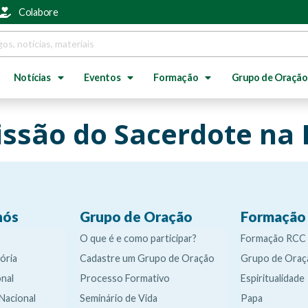
Colabore
Notícias
Eventos
Formação
Grupo de Oração
issão do Sacerdote na
nós
Grupo de Oração
Formação
O que é e como participar?
Formação RCC
ória
Cadastre um Grupo de Oração
Grupo de Oraç
nal
Processo Formativo
Espiritualidade
 Nacional
Seminário de Vida
Papa