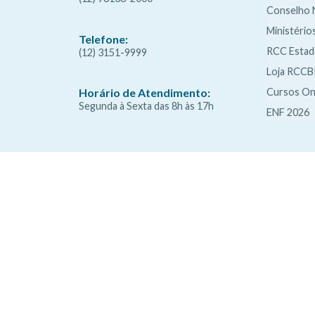
Conselho 
Ministério
Telefone:
RCC Esta
(12) 3151-9999
Loja RCCB
Cursos On
Horário de Atendimento:
Segunda à Sexta das 8h às 17h
ENF 2026