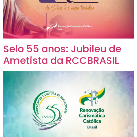
Selo 55 anos: Jubileu de
Ametista da RCCBRASIL