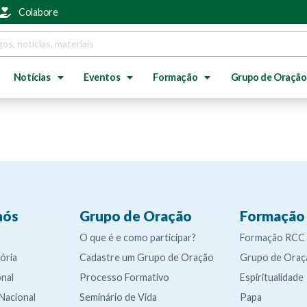
Colabore
Notícias
Eventos
Formação
Grupo de Oração
nós
Grupo de Oração
Formação
O que é e como participar?
Formação RCC
ória
Cadastre um Grupo de Oração
Grupo de Oraç
nal
Processo Formativo
Espiritualidade
 Nacional
Seminário de Vida
Papa