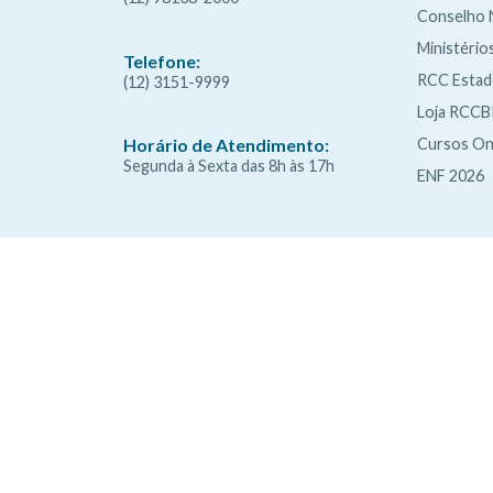
Conselho 
Ministério
Telefone:
RCC Esta
(12) 3151-9999
Loja RCCB
Cursos On
Horário de Atendimento:
Segunda à Sexta das 8h às 17h
ENF 2026