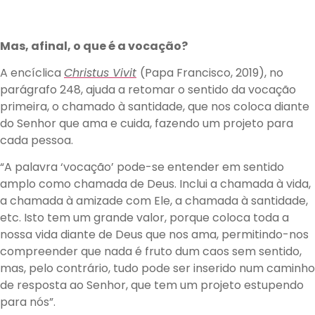
Mas, afinal, o que é a vocação?
A encíclica
Christus Vivit
(Papa Francisco, 2019), no
parágrafo 248, ajuda a retomar o sentido da vocação
primeira, o chamado à santidade, que nos coloca diante
do Senhor que ama e cuida, fazendo um projeto para
cada pessoa.
“A palavra ‘vocação’ pode-se entender em sentido
amplo como chamada de Deus. Inclui a chamada à vida,
a chamada à amizade com Ele, a chamada à santidade,
etc. Isto tem um grande valor, porque coloca toda a
nossa vida diante de Deus que nos ama, permitindo-nos
compreender que nada é fruto dum caos sem sentido,
mas, pelo contrário, tudo pode ser inserido num caminho
de resposta ao Senhor, que tem um projeto estupendo
para nós”.