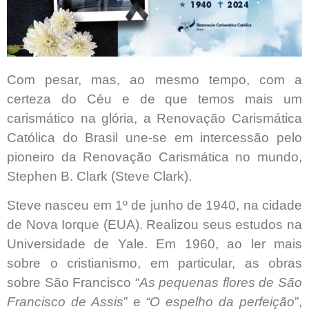
Com pesar, mas, ao mesmo tempo, com a
certeza do Céu e de que temos mais um
carismático na glória, a Renovação Carismática
Católica do Brasil une-se em intercessão pelo
pioneiro da Renovação Carismática no mundo,
Stephen B. Clark (Steve Clark).
Steve nasceu em 1º de junho de 1940, na cidade
de Nova Iorque (EUA). Realizou seus estudos na
Universidade de Yale. Em 1960, ao ler mais
sobre o cristianismo, em particular, as obras
sobre São Francisco “
As pequenas flores de São
Francisco de Assis
” e
“O espelho da perfeição
”,