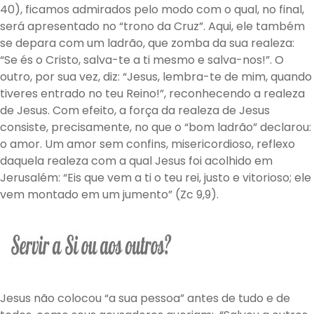
40), ficamos admirados pelo modo com o qual, no final,
será apresentado no “trono da Cruz”. Aqui, ele também
se depara com um ladrão, que zomba da sua realeza:
“Se és o Cristo, salva-te a ti mesmo e salva-nos!”. O
outro, por sua vez, diz: “Jesus, lembra-te de mim, quando
tiveres entrado no teu Reino!”, reconhecendo a realeza
de Jesus. Com efeito, a força da realeza de Jesus
consiste, precisamente, no que o “bom ladrão” declarou:
o amor. Um amor sem confins, misericordioso, reflexo
daquela realeza com a qual Jesus foi acolhido em
Jerusalém: “Eis que vem a ti o teu rei, justo e vitorioso; ele
vem montado em um jumento” (Zc 9,9).
Jesus não colocou “a sua pessoa” antes de tudo e de