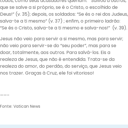
todos, como seus acusadores queriam: “Salvou a outros,
que se salve a si próprio, se é o Cristo, o escolhido de
Deus!” (v. 35); depois, os soldados: “Se és o rei dos Judeus,
salva-te a ti mesmo” (v. 37) ; enfim, o primeiro ladrão:
“Se és o Cristo, salva-te a ti mesmo e salva-nos!” (v. 39).
Jesus não veio para servir a si mesmo, mas para servir;
não veio para servir-se do “seu poder”, mas para se
doar, totalmente, aos outros. Para salvá-los. Eis a
realeza de Jesus, que não é entendida. Trata-se da
realeza do amor, do perdão, do serviço, que Jesus veio
nos trazer. Graças à Cruz, ele foi vitorioso!
——–
Fonte: Vatican News