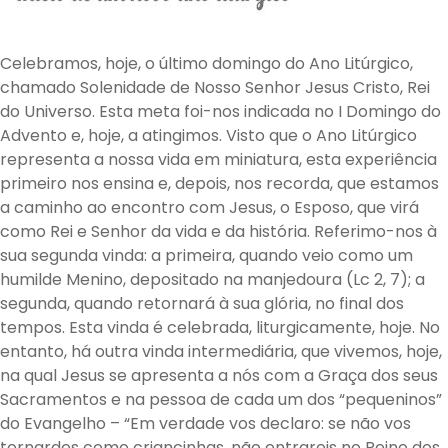
Celebramos, hoje, o último domingo do Ano Litúrgico,
chamado Solenidade de Nosso Senhor Jesus Cristo, Rei
do Universo. Esta meta foi-nos indicada no I Domingo do
Advento e, hoje, a atingimos. Visto que o Ano Litúrgico
representa a nossa vida em miniatura, esta experiência
primeiro nos ensina e, depois, nos recorda, que estamos
a caminho ao encontro com Jesus, o Esposo, que virá
como Rei e Senhor da vida e da história. Referimo-nos à
sua segunda vinda: a primeira, quando veio como um
humilde Menino, depositado na manjedoura (Lc 2, 7); a
segunda, quando retornará à sua glória, no final dos
tempos. Esta vinda é celebrada, liturgicamente, hoje. No
entanto, há outra vinda intermediária, que vivemos, hoje,
na qual Jesus se apresenta a nós com a Graça dos seus
Sacramentos e na pessoa de cada um dos “pequeninos”
do Evangelho – “Em verdade vos declaro: se não vos
tornardes como criancinhas, não entrareis no Reino dos