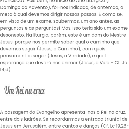
Francisco). Pois bem, no início do Ano Litúrgico (I
Domingo do Advento), foi-nos indicada, de antemão, a
meta à qual devemos dirigir nossos passos. É como se,
em vista de um exame, soubermos, um ano antes, as
perguntas e as perguntas! Mas, isso teria sido um exame
desonesto. Na liturgia, porém, este é um dom do Mestre
Jesus, porque nos permite saber qual o caminho que
devemos seguir (Jesus, o Caminho), com quais
pensamentos seguir (Jesus, a Verdade), e qual
esperança que deverá nos animar (Jesus, a Vida – Cf. Jo
14,6).
A passagem do Evangelho apresenta-nos o Rei na cruz,
entre dois ladrões. Se recordarmos a entrada triunfal de
Jesus em Jerusalém, entre cantos e danças (Cf. Lc 19,28-