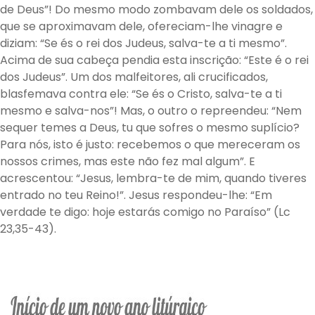
de Deus”! Do mesmo modo zombavam dele os soldados,
que se aproximavam dele, ofereciam-lhe vinagre e
diziam: “Se és o rei dos Judeus, salva-te a ti mesmo”.
Acima de sua cabeça pendia esta inscrição: “Este é o rei
dos Judeus”. Um dos malfeitores, ali crucificados,
blasfemava contra ele: “Se és o Cristo, salva-te a ti
mesmo e salva-nos”! Mas, o outro o repreendeu: “Nem
sequer temes a Deus, tu que sofres o mesmo suplício?
Para nós, isto é justo: recebemos o que mereceram os
nossos crimes, mas este não fez mal algum”. E
acrescentou: “Jesus, lembra-te de mim, quando tiveres
entrado no teu Reino!”. Jesus respondeu-lhe: “Em
verdade te digo: hoje estarás comigo no Paraíso” (Lc
23,35-43).