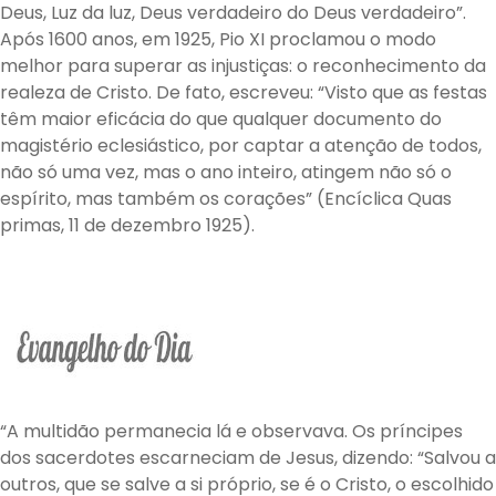
Deus, Luz da luz, Deus verdadeiro do Deus verdadeiro”.
Após 1600 anos, em 1925, Pio XI proclamou o modo
melhor para superar as injustiças: o reconhecimento da
realeza de Cristo. De fato, escreveu: “Visto que as festas
têm maior eficácia do que qualquer documento do
magistério eclesiástico, por captar a atenção de todos,
não só uma vez, mas o ano inteiro, atingem não só o
espírito, mas também os corações” (Encíclica Quas
primas, 11 de dezembro 1925).
“A multidão permanecia lá e observava. Os príncipes
dos sacerdotes escarneciam de Jesus, dizendo: “Salvou a
outros, que se salve a si próprio, se é o Cristo, o escolhido