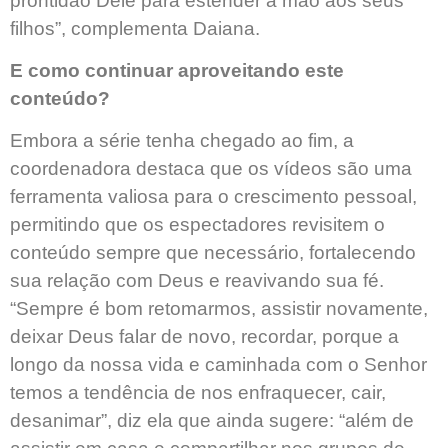
prontidão Dele para estender a mão aos seus
filhos”, complementa Daiana.
E como continuar aproveitando este
conteúdo?
Embora a série tenha chegado ao fim, a
coordenadora destaca que os vídeos são uma
ferramenta valiosa para o crescimento pessoal,
permitindo que os espectadores revisitem o
conteúdo sempre que necessário, fortalecendo
sua relação com Deus e reavivando sua fé.
“Sempre é bom retomarmos, assistir novamente,
deixar Deus falar de novo, recordar, porque a
longo da nossa vida e caminhada com o Senhor
temos a tendência de nos enfraquecer, cair,
desanimar”, diz ela que ainda sugere: “além de