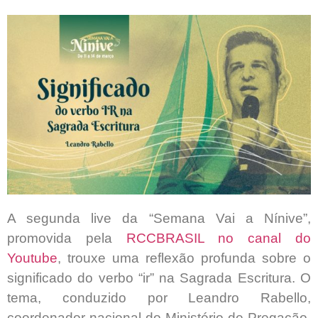
A segunda live da “Semana Vai a Nínive”,
promovida pela
RCCBRASIL no canal do
Youtube
, trouxe uma reflexão profunda sobre o
significado do verbo “ir” na Sagrada Escritura. O
tema, conduzido por Leandro Rabello,
coordenador nacional do Ministério de Pregação,