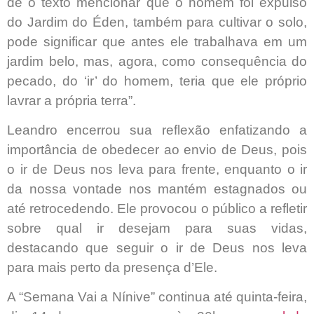
de o texto mencionar que o homem foi expulso
do Jardim do Éden, também para cultivar o solo,
pode significar que antes ele trabalhava em um
jardim belo, mas, agora, como consequência do
pecado, do ‘ir’ do homem, teria que ele próprio
lavrar a própria terra”.
Leandro encerrou sua reflexão enfatizando a
importância de obedecer ao envio de Deus, pois
o ir de Deus nos leva para frente, enquanto o ir
da nossa vontade nos mantém estagnados ou
até retrocedendo. Ele provocou o público a refletir
sobre qual ir desejam para suas vidas,
destacando que seguir o ir de Deus nos leva
para mais perto da presença d’Ele.
A “Semana Vai a Nínive” continua até quinta-feira,