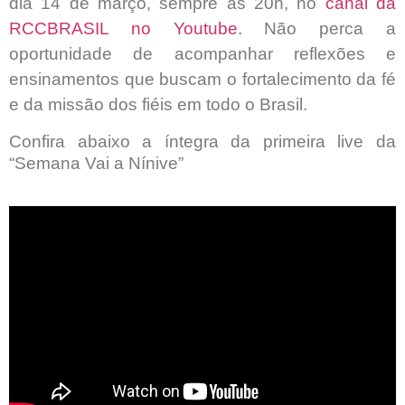
dia 14 de março, sempre às 20h, no
canal da
RCCBRASIL no Youtube
. Não perca a
oportunidade de acompanhar reflexões e
ensinamentos que buscam o fortalecimento da fé
e da missão dos fiéis em todo o Brasil.
Confira abaixo a íntegra da primeira live da
“Semana Vai a Nínive”