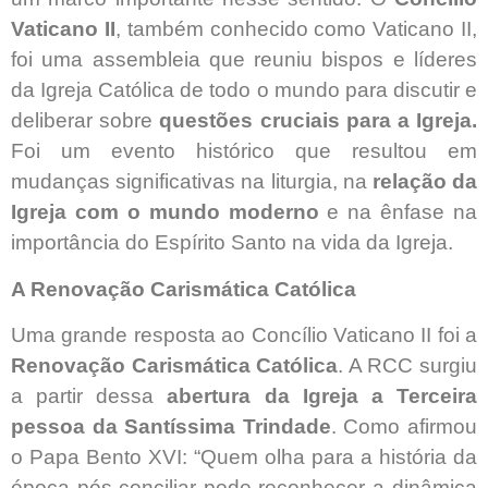
Vaticano II
, também conhecido como Vaticano II,
foi uma assembleia que reuniu bispos e líderes
da Igreja Católica de todo o mundo para discutir e
deliberar sobre
questões cruciais para a Igreja.
Foi um evento histórico que resultou em
mudanças significativas na liturgia, na
relação da
Igreja com o mundo moderno
e na ênfase na
importância do Espírito Santo na vida da Igreja.
A Renovação Carismática Católica
Uma grande resposta ao Concílio Vaticano II foi a
Renovação Carismática Católica
. A RCC surgiu
a partir dessa
abertura da Igreja a Terceira
pessoa da Santíssima Trindade
. Como afirmou
o Papa Bento XVI: “Quem olha para a história da
época pós-conciliar pode reconhecer a dinâmica