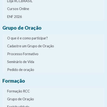
Loja RCCBRASIL
Cursos Online
ENF 2026
Grupo de Oração
O que é e como participar?
Cadastre um Grupo de Oração
Processo Formativo
Seminário de Vida
Pedido de oração
Formação
Formação RCC
Grupo de Oração
Espiritualidade