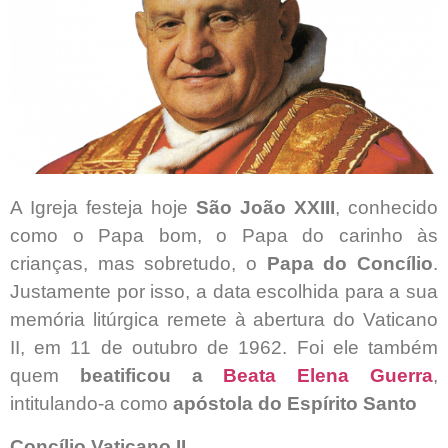
A Igreja festeja hoje
São João XXIII
, conhecido
como o Papa bom, o Papa do carinho às
crianças, mas sobretudo, o
Papa do Concílio
.
Justamente por isso, a data escolhida para a sua
memória litúrgica remete à abertura do Vaticano
II, em 11 de outubro de 1962. Foi ele também
quem
beatificou a
Beata Elena Guerra
,
intitulando-a como
apóstola do Espírito Santo
Concílio Vaticano II