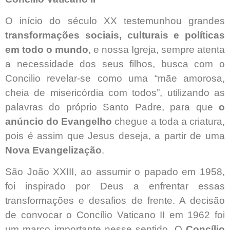
O início do século XX testemunhou grandes
transformações sociais, culturais e políticas
em todo o mundo
, e nossa Igreja, sempre atenta
a necessidade dos seus filhos, busca com o
Concilio revelar-se como uma “mãe amorosa,
cheia de misericórdia com todos”, utilizando as
palavras do próprio Santo Padre, para que
o
anúncio do Evangelho
chegue a toda a criatura,
pois é assim que Jesus deseja, a partir de uma
Nova Evangelização
.
São João XXIII, ao assumir o papado em 1958,
foi inspirado por Deus a enfrentar essas
transformações e desafios de frente. A decisão
de convocar o Concílio Vaticano II em 1962 foi
um marco importante nesse sentido. O
Concílio