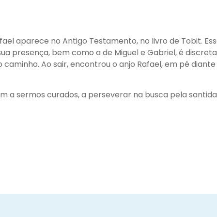
fael aparece no Antigo Testamento, no livro de Tobit. Es
 sua presença, bem como a de Miguel e Gabriel, é discreta
minho. Ao sair, encontrou o anjo Rafael, em pé diante 
udem a sermos curados, a perseverar na busca pela santi