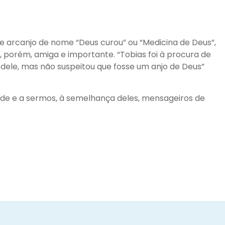
se arcanjo de nome “Deus curou” ou “Medicina de Deus”,
, porém, amiga e importante. “Tobias foi à procura de
dele, mas não suspeitou que fosse um anjo de Deus”
dade e a sermos, à semelhança deles, mensageiros de