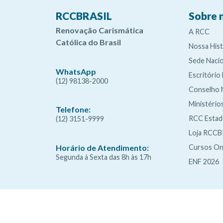
RCCBRASIL
Sobre 
Renovação Carismática
A RCC
Católica do Brasil
Nossa Hist
Sede Nacio
WhatsApp
Escritório
(12) 98138-2000
Conselho 
Ministério
Telefone:
RCC Esta
(12) 3151-9999
Loja RCCB
Cursos On
Horário de Atendimento:
Segunda à Sexta das 8h às 17h
ENF 2026