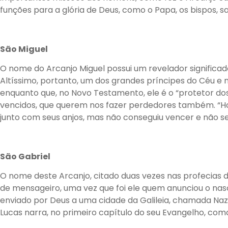
funções para a glória de Deus, como o Papa, os bispos, sa
São Miguel
O nome do Arcanjo Miguel possui um revelador significad
Altíssimo, portanto, um dos grandes príncipes do Céu e 
enquanto que, no Novo Testamento, ele é o “protetor dos 
vencidos, que querem nos fazer perdedores também. “
junto com seus anjos, mas não conseguiu vencer e não se
São Gabriel
O nome deste Arcanjo, citado duas vezes nas profecias de
de mensageiro, uma vez que foi ele quem anunciou o nasci
enviado por Deus a uma cidade da Galileia, chamada Nazaré
Lucas narra, no primeiro capítulo do seu Evangelho, com