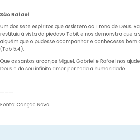
São Rafael
Um dos sete espíritos que assistem ao Trono de Deus. Ra
restituiu à vista do piedoso Tobit e nos demonstra que a
alguém que o pudesse acompanhar e conhecesse bem o ca
(Tob 5,4).
Que os santos arcanjos Miguel, Gabriel e Rafael nos aj
Deus e do seu infinito amor por toda a humanidade.
———
Fonte: Canção Nova