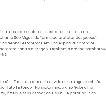
 um dos sete espíritos assistentes ao Trono do
 chama São Miguel de “príncipe protetor dos judeus”,
da do Senhor estaremos em luta espiritual contra os
ombateram contra o dragão. Também o dragão combateu,
-8).
teção”. É muito conhecido devido a sua singular missão
 fato histórico: “No sexto mês, o anjo Gabriel foi
, ó tu que tens o favor de Deus’”… A partir daí, São