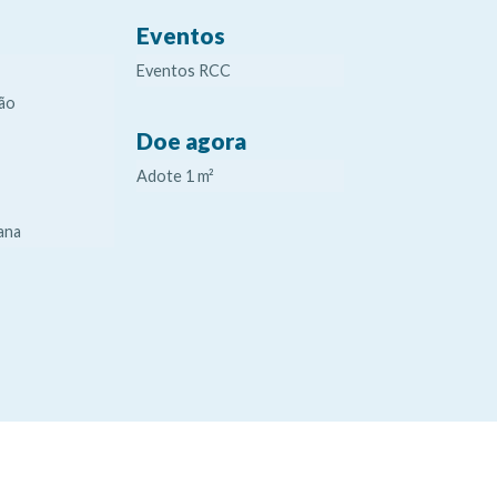
Eventos
Eventos RCC
ão
Doe agora
Adote 1 m²
ana