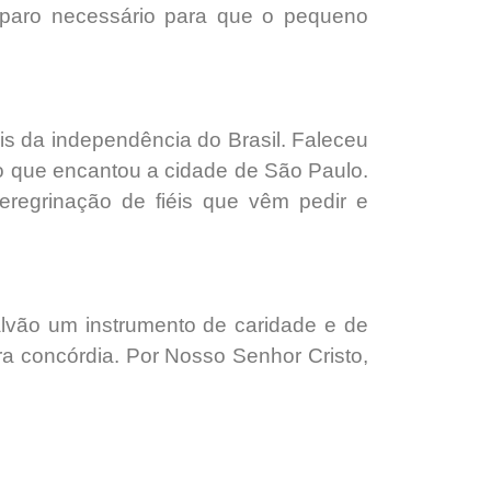
mparo necessário para que o pequeno
s da independência do Brasil. Faleceu
o que encantou a cidade de São Paulo.
eregrinação de fiéis que vêm pedir e
alvão um instrumento de caridade e de
ra concórdia. Por Nosso Senhor Cristo,