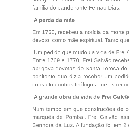
família do bandeirante Fernão Dias.
A perda da mãe
Em 1755, recebeu a notícia da morte 
devoto, como mãe espiritual. Tanto que
Um pedido que mudou a vida de Frei 
Entre 1769 e 1770, Frei Galvão receb
abrigava devotas de Santa Teresa de 
penitente que dizia receber um ped
consultou outros teólogos que as rec
A grande obra da vida de Frei Galvã
Num tempo em que construções de conv
marquês de Pombal, Frei Galvão as
Senhora da Luz. A fundação foi em 2 