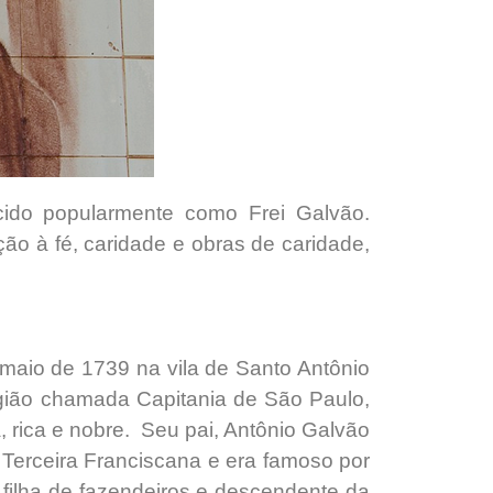
cido popularmente como Frei Galvão.
o à fé, caridade e obras de caridade,
 maio de 1739 na vila de Santo Antônio
região chamada Capitania de São Paulo,
, rica e nobre. Seu pai, Antônio Galvão
m Terceira Franciscana e era famoso por
 filha de fazendeiros e descendente da