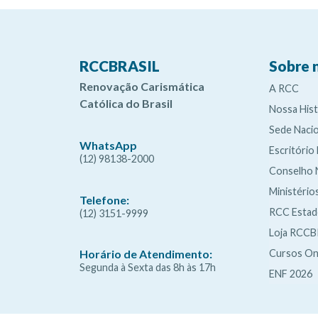
RCCBRASIL
Sobre 
Renovação Carismática
A RCC
Católica do Brasil
Nossa Hist
Sede Nacio
WhatsApp
Escritório
(12) 98138-2000
Conselho 
Ministério
Telefone:
RCC Esta
(12) 3151-9999
Loja RCCB
Cursos On
Horário de Atendimento:
Segunda à Sexta das 8h às 17h
ENF 2026