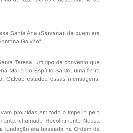
isse Santa Ana (Santana), de quem era
 Santana Galvão”.
Santa Teresa, um tipo de convento que
a Maria do Espírito Santo, uma freira
to. Galvão estudou essas mensagens,
vam proibidas em todo o império pelo
imento, chamado Recolhimento Nossa
nova fundação era baseada na Ordem da