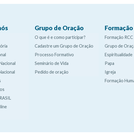
nós
Grupo de Oração
Formação
O que é e como participar?
Formação RCC
ória
Cadastre um Grupo de Oração
Grupo de Oraç
nal
Processo Formativo
Espiritualidade
 Nacional
Seminário de Vida
Papa
Nacional
Pedido de oração
Igreja
s
Formação Hum
dos
RASIL
line