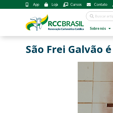
App
Loja
Cursos
Contato
Sobre nós
São Frei Galvão 