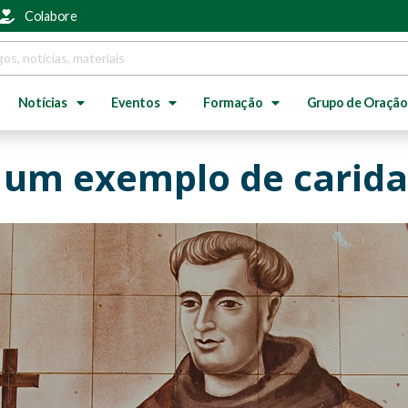
Colabore
Notícias
Eventos
Formação
Grupo de Oração
é um exemplo de carid