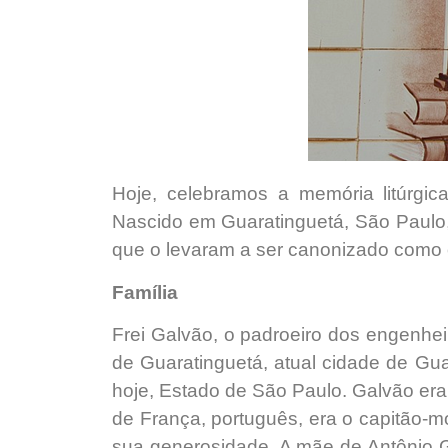
Hoje, celebramos a memória litúrgi
Nascido em Guaratinguetá, São Paulo,
que o levaram a ser canonizado como o
Família
Frei Galvão, o padroeiro dos engenhei
de Guaratinguetá, atual cidade de Gua
hoje, Estado de São Paulo. Galvão era o
de França, português, era o capitão-mo
sua generosidade. A mãe de Antônio Ga