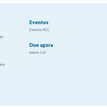
Eventos
Eventos RCC
ão
Doe agora
Adote 1 m²
ana