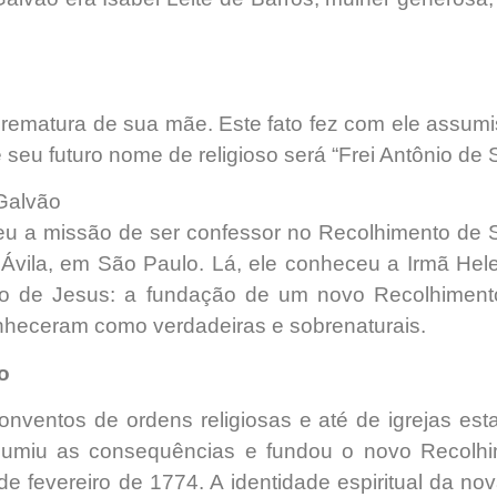
prematura de sua mãe. Este fato fez com ele assum
 seu futuro nome de religioso será “Frei Antônio de
Galvão
eu a missão de ser confessor no Recolhimento de 
Ávila, em São Paulo. Lá, ele conheceu a Irmã Helen
ido de Jesus: a fundação de um novo Recolhimen
onheceram como verdadeiras e sobrenaturais.
o
entos de ordens religiosas e até de igrejas esta
sumiu as consequências e fundou o novo Recolh
de fevereiro de 1774. A identidade espiritual da 