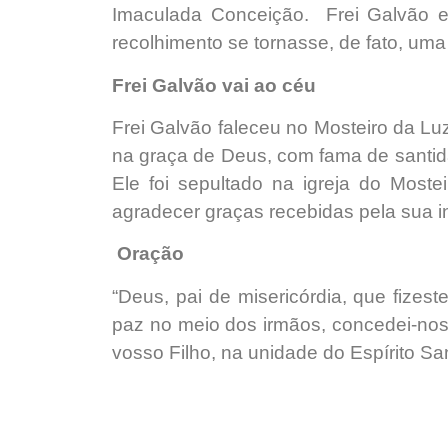
Imaculada Conceição. Frei Galvão e
recolhimento se tornasse, de fato, uma
Frei Galvão vai ao céu
Frei Galvão faleceu no Mosteiro da L
na graça de Deus, com fama de santid
Ele foi sepultado na igreja do Moste
agradecer graças recebidas pela sua i
Oração
“Deus, pai de misericórdia, que fize
paz no meio dos irmãos, concedei-nos,
vosso Filho, na unidade do Espírito S