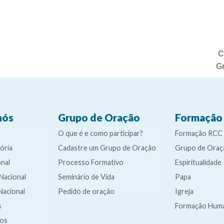
C
G
nós
Grupo de Oração
Formação
O que é e como participar?
Formação RCC
ória
Cadastre um Grupo de Oração
Grupo de Oraç
nal
Processo Formativo
Espiritualidade
 Nacional
Seminário de Vida
Papa
Nacional
Pedido de oração
Igreja
s
Formação Hum
dos