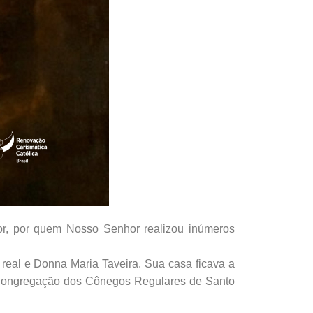
or, por quem Nosso Senhor realizou inúmeros
 real e Donna Maria Taveira. Sua casa ficava a
 Congregação dos Cônegos Regulares de Santo