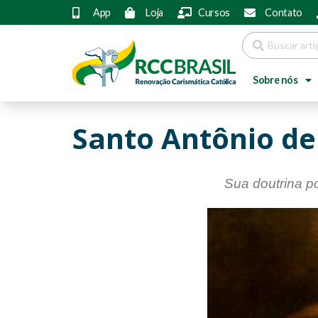
App
Loja
Cursos
Contato
Sobre nós
Santo Antônio de
Sua doutrina po