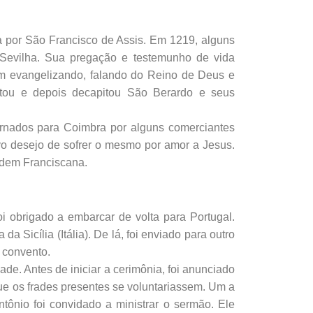
por São Francisco de Assis. Em 1219, alguns
Sevilha. Sua pregação e testemunho de vida
am evangelizando, falando do Reino de Deus e
itou e depois decapitou São Berardo e seus
ornados para Coimbra por alguns comerciantes
ivo desejo de sofrer o mesmo por amor a Jesus.
rdem Franciscana.
i obrigado a embarcar de volta para Portugal.
 Sicília (Itália). De lá, foi enviado para outro
 convento.
e. Antes de iniciar a cerimônia, foi anunciado
que os frades presentes se voluntariassem. Um a
ônio foi convidado a ministrar o sermão. Ele