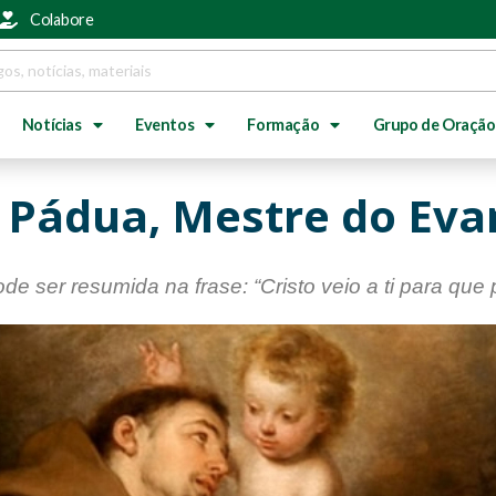
Colabore
Notícias
Eventos
Formação
Grupo de Oração
 Pádua, Mestre do Eva
de ser resumida na frase: “Cristo veio a ti para que p