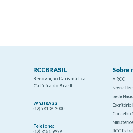
RCCBRASIL
Sobre 
Renovação Carismática
A RCC
Católica do Brasil
Nossa Hist
Sede Nacio
WhatsApp
Escritório
(12) 98138-2000
Conselho 
Ministério
Telefone:
RCC Esta
(12) 3151-9999