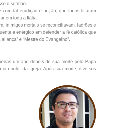
sse o sermão.
 com tal erudição e unção, que todos ficaram
r em toda a Itália.
, inimigos mortais se reconciliavam, ladrões e
uente e enérgico em defender a fé católica que
a aliança” e “Mestre do Evangelho”.
apenas um ano depois de sua morte pelo Papa
mo doutor da Igreja. Após sua morte, diversos