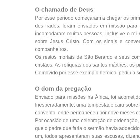
O chamado de Deus
Por esse período começaram a chegar os pri
dos frades, foram enviados em missão para
incomodaram muitas pessoas, inclusive o rei
sobre Jesus Cristo. Com os sinais e conve
companheiros.
Os restos mortais de São Berardo e seus com
cristãos. As relíquias dos santos mártires, o
Comovido por esse exemplo heroico, pediu a s
O dom da pregação
Enviado para missões na África, foi acometid
Inesperadamente, uma tempestade caiu sobre eles
convento, onde permaneceu por nove meses co
Por ocasião de uma celebração de ordenação, a
que o padre que faria o sermão havia adoecido.
um, todos apresentaram suas escusas, dizend