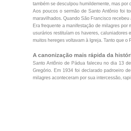
também se desculpou humildemente, mas por con
Aos poucos o sermão de Santo Antônio foi to
maravilhados. Quando São Francisco recebeu a n
Era frequente a manifestação de milagres por 
usurários restituíam os haveres, caluniadores
muitos hereges voltavam à Igreja. Tanto que o P
A canonização mais rápida da histór
Santo Antônio de Pádua faleceu no dia 13 d
Gregório. Em 1934 foi declarado padroeiro de
milagres aconteceram por sua intercessão, ra