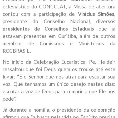
eclesiástico do CONCCLAT, a Missa de abertura
contou com a participação de
Vinícius Simões
,
presidente do Conselho Nacional, diversos
presidentes de Conselhos Estaduais
que já
estavam presentes em Curitiba, além de outros
membros de Comissões e Ministérios da
RCCBRASIL.
No início da Celebração Eucarística, Pe. Heldeir
ressaltou que foi Deus quem os trouxe até este
lugar: “É o Senhor que nos atrai para escutar sua
voz. Que tenhamos um único desejo nestes dias:
escutar a voz de Deus para cumprir o que Ele nos
pede”.
Já durante a homilia, o presidente da celebração
afirmou que “a busca pela vida no Espírito precisa