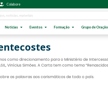
Colabore
Notícias
Eventos
Formação
Grupo de Oração
entecostes
mos como direcionamento para o Ministério de Intercessã
SIL, Vinícius Simões. A Carta tem como tema “Renascido
obre as palavras aos carismáticos de todo o país.