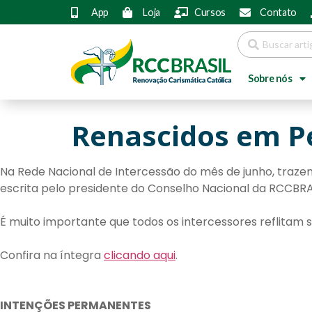
App
Loja
Cursos
Contato
Sobre nós
Renascidos em P
Na Rede Nacional de Intercessão do mês de junho, traze
escrita pelo presidente do Conselho Nacional da RCCBRA
É muito importante que todos os intercessores reflitam s
Confira na íntegra
clicando aqui
.
INTENÇÕES PERMANENTES