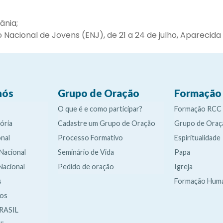
ânia;
acional de Jovens (ENJ), de 21 a 24 de julho, Aparecida 
nós
Grupo de Oração
Formação
O que é e como participar?
Formação RCC
ória
Cadastre um Grupo de Oração
Grupo de Oraç
nal
Processo Formativo
Espiritualidade
 Nacional
Seminário de Vida
Papa
Nacional
Pedido de oração
Igreja
s
Formação Hum
dos
RASIL