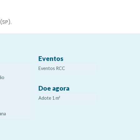
(SP).
Eventos
Eventos RCC
ão
Doe agora
Adote 1 m²
ana