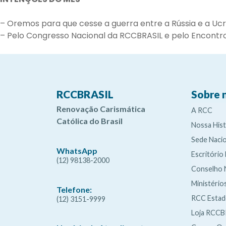
– Oremos para que cesse a guerra entre a Rússia e a Ucr
– Pelo Congresso Nacional da RCCBRASIL e pelo Encontro N
RCCBRASIL
Sobre 
Renovação Carismática
A RCC
Católica do Brasil
Nossa Hist
Sede Nacio
WhatsApp
Escritório
(12) 98138-2000
Conselho 
Ministério
Telefone:
RCC Esta
(12) 3151-9999
Loja RCCB