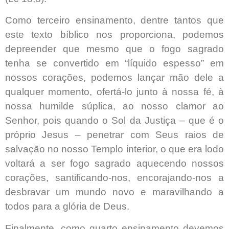
Como terceiro ensinamento, dentre tantos que
este texto bíblico nos proporciona, podemos
depreender que mesmo que o fogo sagrado
tenha se convertido em “líquido espesso” em
nossos corações, podemos lançar mão dele a
qualquer momento, ofertá-lo junto à nossa fé, à
nossa humilde súplica, ao nosso clamor ao
Senhor, pois quando o Sol da Justiça – que é o
próprio Jesus – penetrar com Seus raios de
salvação no nosso Templo interior, o que era lodo
voltará a ser fogo sagrado aquecendo nossos
corações, santificando-nos, encorajando-nos a
desbravar um mundo novo e maravilhando a
todos para a glória de Deus.
Finalmente, como quarto ensinamento devemos