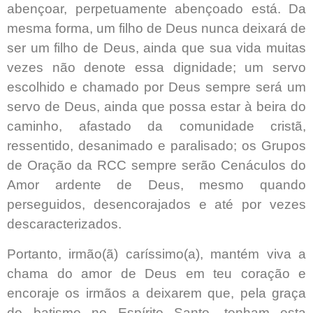
abençoar, perpetuamente abençoado está. Da
mesma forma, um filho de Deus nunca deixará de
ser um filho de Deus, ainda que sua vida muitas
vezes não denote essa dignidade; um servo
escolhido e chamado por Deus sempre será um
servo de Deus, ainda que possa estar à beira do
caminho, afastado da comunidade cristã,
ressentido, desanimado e paralisado; os Grupos
de Oração da RCC sempre serão Cenáculos do
Amor ardente de Deus, mesmo quando
perseguidos, desencorajados e até por vezes
descaracterizados.
Portanto, irmão(ã) caríssimo(a), mantém viva a
chama do amor de Deus em teu coração e
encoraje os irmãos a deixarem que, pela graça
do batismo no Espírito Santo, tenham esta