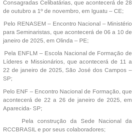
Consagradas Celibatárias, que acontecerá de 28
de outubro a 1º de novembro, em Iguatu – CE;
Pelo RENASEM – Encontro Nacional – Ministério
para Seminaristas, que acontecerá de 06 a 10 de
janeiro de 2025, em Olinda – PE;
Pela ENFLM – Escola Nacional de Formação de
Líderes e Missionários, que acontecerá de 11 a
22 de janeiro de 2025, São José dos Campos –
SP;
Pelo ENF – Encontro Nacional de Formação, que
acontecerá de 22 a 26 de janeiro de 2025, em
Aparecida- SP;
Pela construção da Sede Nacional da
RCCBRASIL e por seus colaboradores;