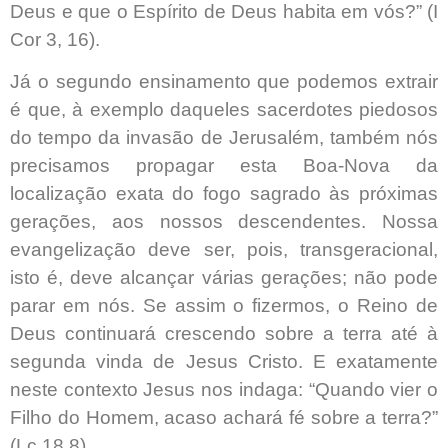
Deus e que o Espírito de Deus habita em vós?” (I
Cor 3, 16).
Já o segundo ensinamento que podemos extrair
é que, à exemplo daqueles sacerdotes piedosos
do tempo da invasão de Jerusalém, também nós
precisamos propagar esta Boa-Nova da
localização exata do fogo sagrado às próximas
gerações, aos nossos descendentes. Nossa
evangelização deve ser, pois, transgeracional,
isto é, deve alcançar várias gerações; não pode
parar em nós. Se assim o fizermos, o Reino de
Deus continuará crescendo sobre a terra até à
segunda vinda de Jesus Cristo. E exatamente
neste contexto Jesus nos indaga: “Quando vier o
Filho do Homem, acaso achará fé sobre a terra?”
(Lc 18,8).