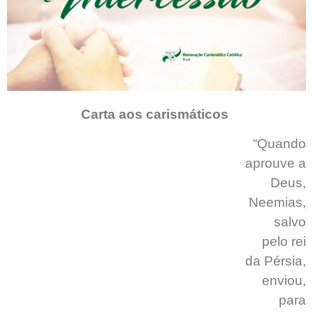
Carta aos carismáticos
“Quando
aprouve a
Deus,
Neemias,
salvo
pelo rei
da Pérsia,
enviou,
para