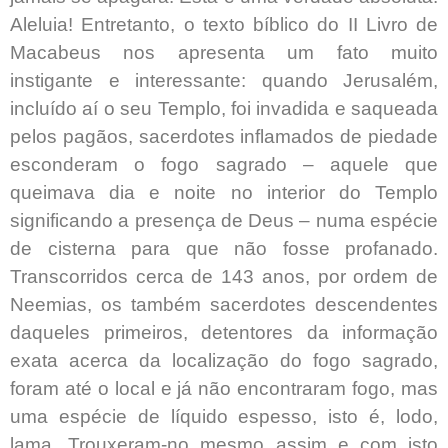
Aleluia! Entretanto, o texto bíblico do II Livro de
Macabeus nos apresenta um fato muito
instigante e interessante: quando Jerusalém,
incluído aí o seu Templo, foi invadida e saqueada
pelos pagãos, sacerdotes inflamados de piedade
esconderam o fogo sagrado – aquele que
queimava dia e noite no interior do Templo
significando a presença de Deus – numa espécie
de cisterna para que não fosse profanado.
Transcorridos cerca de 143 anos, por ordem de
Neemias, os também sacerdotes descendentes
daqueles primeiros, detentores da informação
exata acerca da localização do fogo sagrado,
foram até o local e já não encontraram fogo, mas
uma espécie de líquido espesso, isto é, lodo,
lama. Trouxeram-no mesmo assim e com isto