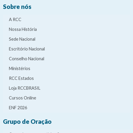
Sobre nós
A RCC
Nossa História
Sede Nacional
Escritório Nacional
Conselho Nacional
Ministérios
RCC Estados
Loja RCCBRASIL
Cursos Online
ENF 2026
Grupo de Oração