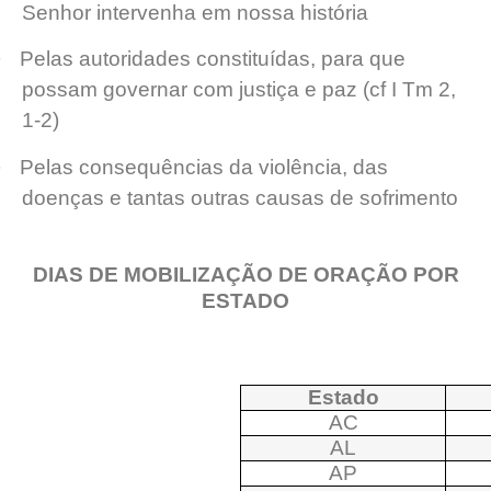
Senhor intervenha em nossa história
·
Pelas autoridades constituídas, para que
possam governar com justiça e paz (cf I Tm 2,
1-2)
·
Pelas consequências da violência, das
doenças e tantas outras causas de sofrimento
DIAS DE MOBILIZAÇÃO DE ORAÇÃO POR
ESTADO
Estado
AC
AL
AP