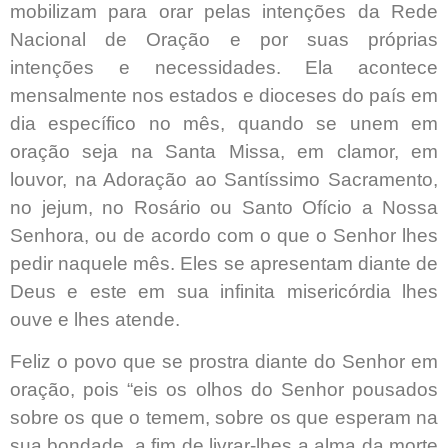
mobilizam para orar pelas intenções da Rede
Nacional de Oração e por suas próprias
intenções e necessidades. Ela acontece
mensalmente nos estados e dioceses do país em
dia específico no mês, quando se unem em
oração seja na Santa Missa, em clamor, em
louvor, na Adoração ao Santíssimo Sacramento,
no jejum, no Rosário ou Santo Ofício a Nossa
Senhora, ou de acordo com o que o Senhor lhes
pedir naquele mês. Eles se apresentam diante de
Deus e este em sua infinita misericórdia lhes
ouve e lhes atende.
Feliz o povo que se prostra diante do Senhor em
oração, pois “eis os olhos do Senhor pousados
sobre os que o temem, sobre os que esperam na
sua bondade, a fim de livrar-lhes a alma da morte