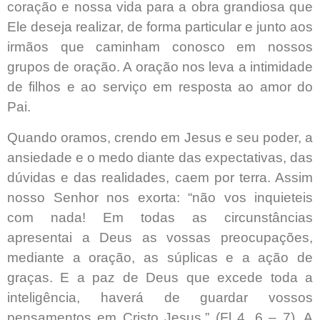
coração e nossa vida para a obra grandiosa que
Ele deseja realizar, de forma particular e junto aos
irmãos que caminham conosco em nossos
grupos de oração. A oração nos leva a intimidade
de filhos e ao serviço em resposta ao amor do
Pai.
Quando oramos, crendo em Jesus e seu poder, a
ansiedade e o medo diante das expectativas, das
dúvidas e das realidades, caem por terra. Assim
nosso Senhor nos exorta: “não vos inquieteis
com nada! Em todas as circunstâncias
apresentai a Deus as vossas preocupações,
mediante a oração, as súplicas e a ação de
graças. E a paz de Deus que excede toda a
inteligência, haverá de guardar vossos
pensamentos em Cristo Jesus.” (Fl 4, 6 – 7). A