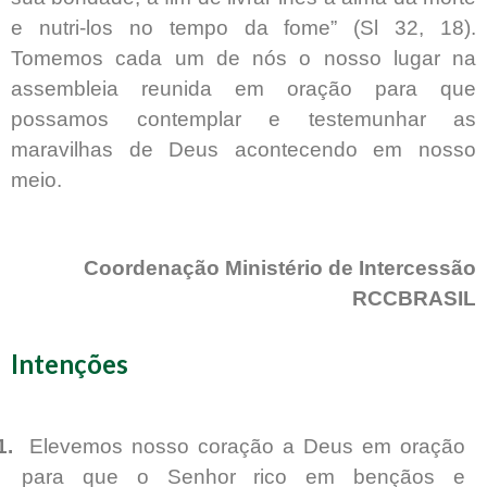
e nutri-los no tempo da fome” (Sl 32, 18).
Tomemos cada um de nós o nosso lugar na
assembleia reunida em oração para que
possamos contemplar e testemunhar as
maravilhas de Deus acontecendo em nosso
meio.
Coordenação Ministério de Intercessão
RCCBRASIL
Intenções
1.
Elevemos nosso coração a Deus em oração
para que o Senhor rico em bençãos e