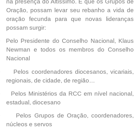
na presença do Altíssimo. E que os Grupos de
Oração, possam levar seu rebanho a vida de
oração fecunda para que novas lideranças
possam surgir:
·
Pelo Presidente do Conselho Nacional, Klaus
Newman e todos os membros do Conselho
Nacional
·
Pelos coordenadores diocesanos, vicariais,
regionais, de cidade, de região…
·
Pelos Ministérios da RCC em nível nacional,
estadual, diocesano
·
Pelos Grupos de Oração, coordenadores,
núcleos e servos