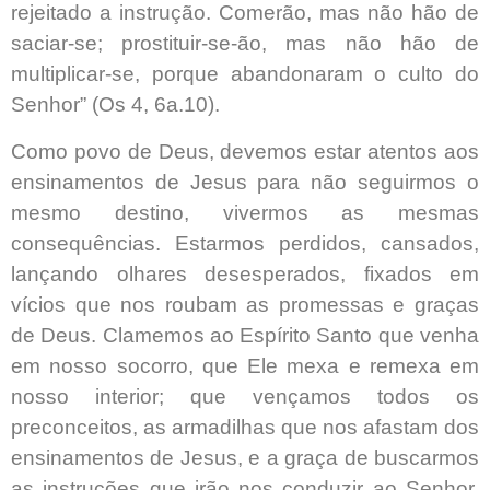
rejeitado a instrução. Comerão, mas não hão de
saciar-se; prostituir-se-ão, mas não hão de
multiplicar-se, porque abandonaram o culto do
Senhor” (Os 4, 6a.10).
Como povo de Deus, devemos estar atentos aos
ensinamentos de Jesus para não seguirmos o
mesmo destino, vivermos as mesmas
consequências. Estarmos perdidos, cansados,
lançando olhares desesperados, fixados em
vícios que nos roubam as promessas e graças
de Deus. Clamemos ao Espírito Santo que venha
em nosso socorro, que Ele mexa e remexa em
nosso interior; que vençamos todos os
preconceitos, as armadilhas que nos afastam dos
ensinamentos de Jesus, e a graça de buscarmos
as instruções que irão nos conduzir ao Senhor,