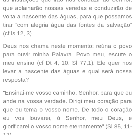
que aplainarão nossas veredas e conduzirão de
volta a nascente das águas, para que possamos
tirar “com alegria água das fontes da salvação”
(cf Is 12, 3).
Deus nos chama neste momento: reúna o povo
para ouvir minha Palavra. Povo meu, escute o
meu ensino (cf Dt 4, 10, Sl 77,1). Ele quer nos
levar a nascente das águas e qual será nossa
resposta?
“Ensinai-me vosso caminho, Senhor, para que eu
ande na vossa verdade. Dirigi meu coração para
que eu tema o vosso nome. De todo o coração
eu vos louvarei, ó Senhor, meu Deus, e
glorificarei o vosso nome eternamente” (Sl 85, 11-
12).