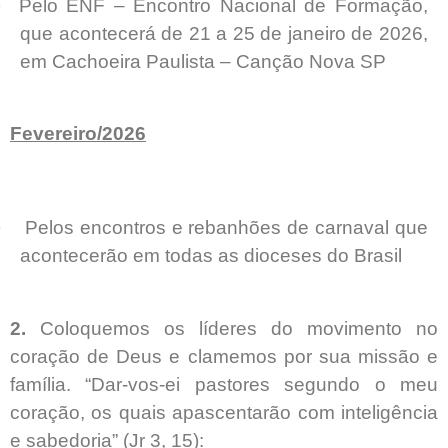
·
Pelo ENF – Encontro Nacional de Formação,
que acontecerá de 21 a 25 de janeiro de 2026,
em Cachoeira Paulista – Canção Nova SP
Fevereiro/2026
·
Pelos encontros e rebanhões de carnaval que
acontecerão em todas as dioceses do Brasil
2.
Coloquemos os líderes do movimento no
coração de Deus e clamemos por sua missão e
família. “Dar-vos-ei pastores segundo o meu
coração, os quais apascentarão com inteligência
e sabedoria” (Jr 3, 15):