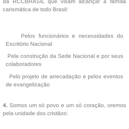
da RCCBRASIL que visam alcançar a família
carismática de todo Brasil:
·
Pelos funcionários e necessidades do
Escritório Nacional
·
Pela construção da Sede Nacional e por seus
colaboradores
·
Pelo projeto de arrecadação e pelos eventos
de evangelização
4.
Somos um só povo e um só coração, oremos
pela unidade dos cristãos: