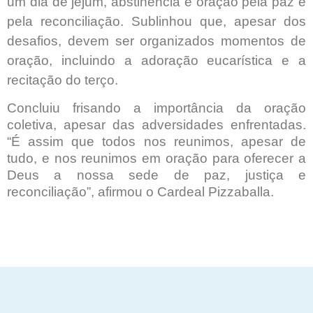
um dia de jejum, abstinência e oração pela paz e
pela reconciliação. Sublinhou que, apesar dos
desafios, devem ser organizados momentos de
oração, incluindo a adoração eucarística e a
recitação do terço.
Concluiu frisando a importância da oração
coletiva, apesar das adversidades enfrentadas.
“É assim que todos nos reunimos, apesar de
tudo, e nos reunimos em oração para oferecer a
Deus a nossa sede de paz, justiça e
reconciliação”, afirmou o Cardeal Pizzaballa.