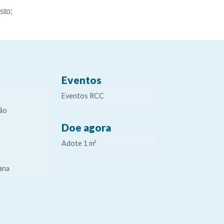
sto;
Eventos
Eventos RCC
ão
Doe agora
Adote 1 m²
ana