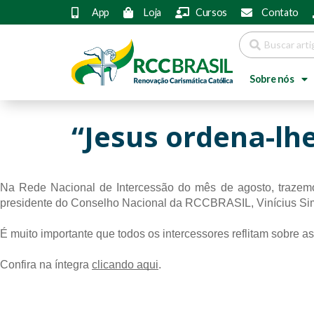
App
Loja
Cursos
Contato
Sobre nós
“Jesus ordena-lhe
Na Rede Nacional de Intercessão do mês de agosto, trazemos 
presidente do Conselho Nacional da RCCBRASIL, Vinícius Simõ
É muito importante que todos os intercessores reflitam sobre as
Confira na íntegra 
clicando aqui
.