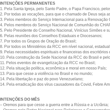
INTENÇÕES PERMANENTES
1. Pela Santa Igreja, pelo Santo Padre, o Papa Francisco, pelo
2. Por todas as vocações, para que o chamado de Deus seja a
3. Pelos membros do Serviço Internacional para a Renovação 
4. Pelos membros do Serviço Nacional de Comunhão do CHA
5. Pelo Presidente do Conselho Nacional, Vinícius Simões e s
6. Pelas reuniões dos Conselhos Estaduais e Diocesanos;
7. Por todos os Grupos de Oração do Brasil;
8. Por todos os Ministérios da RCC em nível nacional, estadua
9. Pelas necessidades espirituais e financeiras dos escritório
10. Pela construção da Sede Nacional da RCC do Brasil e pel
11. Pelos eventos de evangelização da RCC no Brasil;
12. Pela situação política, econômica e moral em nosso País;
13. Para que cesse a violência no Brasil e no mundo;
14. Pela libertação e paz do povo Venezuelano;
14. Pela erradicação dos vírus causadores da Covid, Febre A
INTENÇÕES DO MÊS
– Oremos para que cesse a guerra entre a Rússia e a Ucrânia;