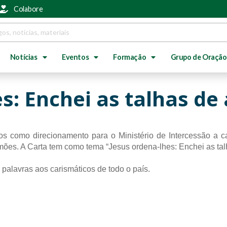
Colabore
Notícias
Eventos
Formação
Grupo de Oração
s: Enchei as talhas de
como direcionamento para o Ministério de Intercessão a cart
es. A Carta tem como tema “Jesus ordena-lhes: Enchei as tal
 palavras aos carismáticos de todo o país.