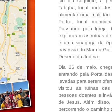
No dia seguinte, a pe
Tabgha, local onde Jes
alimentar uma multidão.
Pedro, local mencio
Passando pela Igreja 
exploraram as ruínas de
e uma sinagoga da ép
travessia do Mar da Gali
Deserto da Judeia.
Dia 26 de maio, chega
entrando pela Porta da
levadas para serem ofer
visitou as ruínas das
pessoas doentes e invá
de Jesus. Além disso,
percorrendo o caminho 