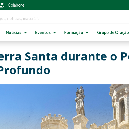
Colabore
Notícias
Eventos
Formação
Grupo de Oração
erra Santa durante o 
 Profundo