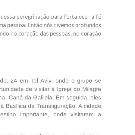
dessa peregrinação para fortalecer a fé
esma pessoa. Então nós tivemos profundos
cando no coração das pessoas, no coração
dia 24 em Tel Aviv, onde o grupo se
unidade de visitar a Igreja do Milagre
a, Caná da Galileia. Em seguida, eles
à Basílica da Transfiguração. A cidade
estino importante, onde visitaram a