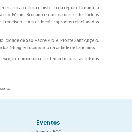
er a rica cultura e história da região. Durante a
liseu, o Fórum Romano e outros marcos históricos
o Francisco e outros locais sagrados relacionados
o, cidade de São Padre Pio, e Monte Sant’Angelo,
dos Milagre Eucarístico na cidade de Lanciano.
 devoção, comunhão e testemunho para as futuras
assou.
Eventos
Eventos RCC