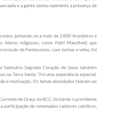
unciada e a gente sentia realmente a presença de
ostes, juntando-se a mais de 2.800 brasileiros e
líderes religiosos, como Patti Mansfield, que
rocissão de Pentecostes, com tochas e velas, foi
ão Santuário Sagrado Coração de Jesus também
so na Terra Santa. “Foi uma experiência especial.
exão e motivação. Os temas abordados falaram ao
Corrente de Graça da RCC, incluindo o presidente
a participação de renomados cantores católicos,