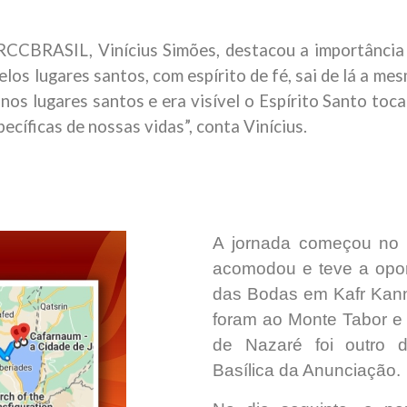
CCBRASIL, Vinícius Simões, destacou a importância 
elos lugares santos, com espírito de fé, sai de lá a m
nos lugares santos e era visível o Espírito Santo to
ecíficas de nossas vidas”, conta Vinícius.
A jornada começou no 
acomodou e teve a oport
das Bodas em Kafr Kann
foram ao Monte Tabor e 
de Nazaré foi outro d
Basílica da Anunciação.