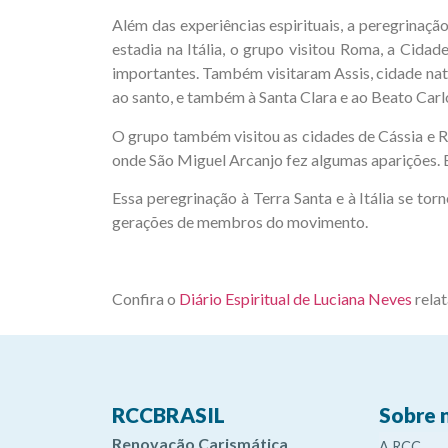
Além das experiências espirituais, a peregrinaçã
estadia na Itália, o grupo visitou Roma, a Cida
importantes. Também visitaram Assis, cidade nata
ao santo, e também à Santa Clara e ao Beato Carl
O grupo também visitou as cidades de Cássia e R
onde São Miguel Arcanjo fez algumas aparições. 
Essa peregrinação à Terra Santa e à Itália se 
gerações de membros do movimento.
Confira o
Diário Espiritual de Luciana Neves
relat
RCCBRASIL
Sobre 
Renovação Carismática
A RCC