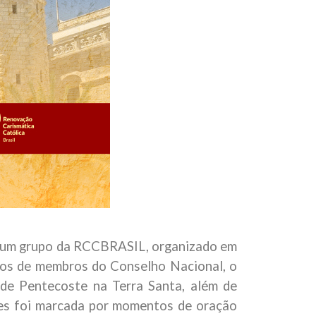
com um grupo da RCCBRASIL, organizado em
dos de membros do Conselho Nacional, o
l de Pentecoste na Terra Santa, além de
stes foi marcada por momentos de oração