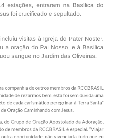
 14 estações, entraram na Basílica do
us foi crucificado e sepultado.
cluiu visitas à Igreja do Pater Noster,
u a oração do Pai Nosso, e à Basílica
uou sangue no Jardim das Oliveiras.
ação na companhia de outros membros da RCCBRASIL
tunidade de rezarmos bem, esta foi sem dúvida uma
to de cada carismático peregrinar à Terra Santa”
po de Oração Caminhando com Jesus.
a, do Grupo de Oração Apostolado da Adoração,
lado de membros da RCCBRASIL é especial. “Viajar
outra oportunidade, não vivenciaria tudo que eu