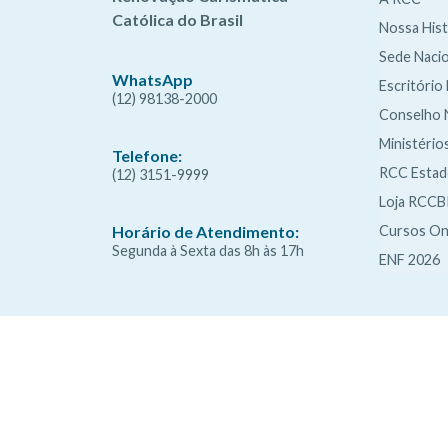
Católica do Brasil
Nossa Hist
Sede Nacio
WhatsApp
Escritório
(12) 98138-2000
Conselho 
Ministério
Telefone:
RCC Esta
(12) 3151-9999
Loja RCCB
Cursos On
Horário de Atendimento:
Segunda à Sexta das 8h às 17h
ENF 2026