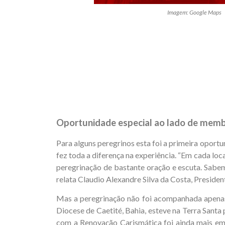
Imagem: Google Maps
Oportunidade especial ao lado de me
Para alguns peregrinos esta foi a primeira opor
fez toda a diferença na experiência. “Em cada lo
peregrinação de bastante oração e escuta. Sabem
relata Claudio Alexandre Silva da Costa, Presi
Mas a peregrinação não foi acompanhada apenas
Diocese de Caetité, Bahia, esteve na Terra Sant
com a Renovação Carismática foi ainda mais emo