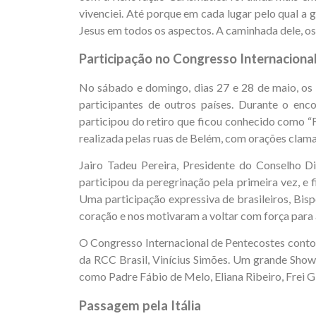
vivenciei. Até porque em cada lugar pelo qual a
Jesus em todos os aspectos. A caminhada dele, os
Participação no Congresso Internaciona
No sábado e domingo, dias 27 e 28 de maio, os p
participantes de outros países. Durante o enc
participou do retiro que ficou conhecido como “
realizada pelas ruas de Belém, com orações claman
Jairo Tadeu Pereira, Presidente do Conselho
participou da peregrinação pela primeira vez, e 
Uma participação expressiva de brasileiros, Bi
coração e nos motivaram a voltar com força para a
O Congresso Internacional de Pentecostes contou
da RCC Brasil, Vinícius Simões. Um grande Show
como Padre Fábio de Melo, Eliana Ribeiro, Frei G
Passagem pela Itália