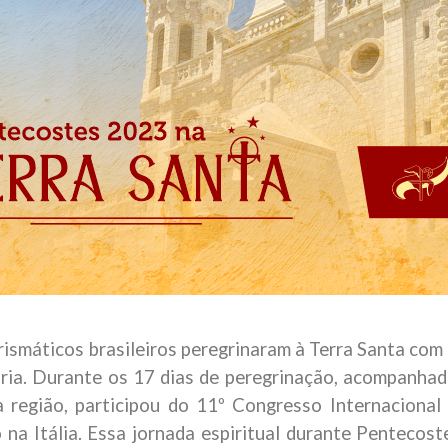
carismáticos brasileiros peregrinaram à Terra Santa 
ia. Durante os 17 dias de peregrinação, acompanha
a região, participou do 11º Congresso Internaciona
o na Itália. Essa jornada espiritual durante Penteco