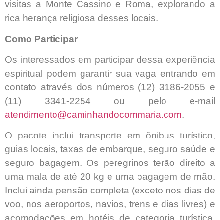
visitas a Monte Cassino e Roma, explorando a
rica herança religiosa desses locais.
Como Participar
Os interessados em participar dessa experiência
espiritual podem garantir sua vaga entrando em
contato através dos números (12) 3186-2055 e
(11) 3341-2254 ou pelo e-mail
atendimento@caminhandocommaria.com
.
O pacote inclui transporte em ônibus turístico,
guias locais, taxas de embarque, seguro saúde e
seguro bagagem. Os peregrinos terão direito a
uma mala de até 20 kg e uma bagagem de mão.
Inclui ainda pensão completa (exceto nos dias de
voo, nos aeroportos, navios, trens e dias livres) e
acomodações em hotéis de categoria turística,