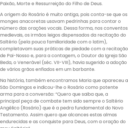
Paixão, Morte e Ressurreição do Filho de Deus.
A origem do Rosário é muito antiga, pois conta-se que os
monges anacoretas usavam pedrinhas para contar o
número das orações vocais. Dessa forma, nos conventos
medievais, os irmãos leigos dispensados da recitação do
Saltério (pela pouca familiaridade com o latim),
completavam suas práticas de piedade com a recitação
de Pai-Nosso e, para a contagem, o Doutor da Igreja São
Beda, o Venerável (séc. VII-VIII), havia sugerido a adoção
de vários grãos enfiados em um barbante.
Na história, também encontramos Maria que apareceu a
São Domingos e indicou-lhe o Rosário como potente
arma para a conversão: “Quero que saiba que, a
principal peça de combate tem sido sempre o Saltério
Angélico (Rosário) que é a pedra fundamental do Novo
Testamento. Assim quero que alcances estas almas
endurecidas e as conquiste para Deus, com a oração do