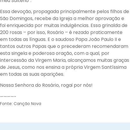
meu Saltério”.
Essa devoção, propagada principalmente pelos filhos de
São Domingos, recebe da Igreja a melhor aprovação e
foi enriquecida por muitas indulgências. Essa grinalda de
200 rosas – por isso, Rosário – é rezado praticamente
em todas as línguas. E o saudoso Papa João Paulo II e
tantos outros Papas que o precederam recomendaram
esta singela e poderosa oração, com a qual, por
intercessão da Virgem Maria, alcançamos muitas graças
de Jesus, como nos ensina a própria Virgem Santíssima
em todas as suas aparições.
Nossa Senhora do Rosário, rogai por nós!
————-
Fonte: Canção Nova