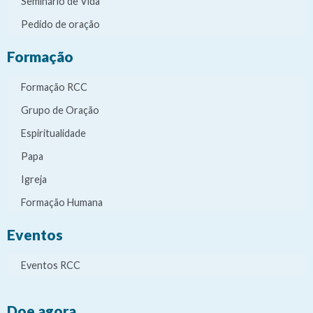
Seminário de Vida
Pedido de oração
Formação
Formação RCC
Grupo de Oração
Espiritualidade
Papa
Igreja
Formação Humana
Eventos
Eventos RCC
Doe agora