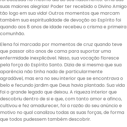
suas maiores alegrias! Poder ter recebido o Divino Amigo
tão logo em sua vida! Outros momentos que marcam
também sua espiritualidade de devoção ao Espírito foi
quando aos 8 anos de idade recebeu o crisma e primeira
comunhão.
Elena foi marcada por momentos de cruz quando teve
que passar oito anos de cama para suportar uma
enfermidade inexplicável. Nisso, sua vocação floresce
pela força do Espírito Santo. Dizia de si mesma que sua
aparência não tinha nada de particularmente
agradável, mas era no seu interior que se encontrava o
belo e fecundo jardim que Deus havia plantado. Sua vida
foi o grande legado que deixou. A riqueza interior que
descobriu dentro de si e que, com tanto amor e afinco,
cultivou e fez amadurecer, foi a razão do seu anúncio e
motivo no qual canalizou todas as suas forças, de forma
que todos pudessem também descobrir.