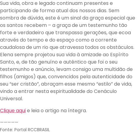
Sua vida, obra e legado continuam presentes e
participando de forma atual dos nossos dias. Sem
sombra de dúvida, este é um sinal da graça especial que
os santos recebem – a graça de um testemunho tão
forte e verdadeiro que transpassa gerações, que ecoa
através do tempo e do espaço como a corrente
caudalosa de um rio que atravessa todos os obstáculos.
Elena sempre projetou sua vida à amizade ao Espírito
Santo, e, de tão genuíno e autêntico que foi o seu
testemunho e anúncio, levam consigo uma multidão de
filhos (amigos) que, convencidos pela autenticidade do
seu “ser cristão”, abraçam esse mesmo “estilo” de vida,
vindo a entrar nesta espiritualidade do Cenáculo
Universal.
Clique aqui
e leia o artigo na íntegra.
—————
Fonte: Portal RCCBRASIL