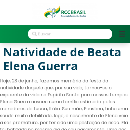
Natividade de Beata
Elena Guerra
Hoje, 23 de junho, fazemos memória da festa da
natividade daquela que, por sua vida, tornou-se o
expoente da vida no Espírito Santo para nossos tempos.
Elena Guerra nasceu numa família estimada pelos
moradores de Lucca, Itália. Sua mãe, Faustina, tinha uma
saúde muito debilitada, logo, o nascimento de Elena veio
a ser prematuro, por ter sido uma gestação de risco. Ela
foi batizada no mesmo dia do seu nascimento. Uma das