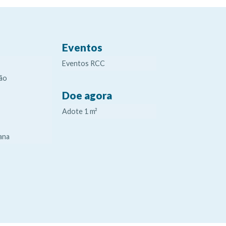
Eventos
Eventos RCC
ão
Doe agora
Adote 1 m²
ana