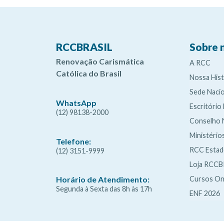
RCCBRASIL
Sobre 
Renovação Carismática
A RCC
Católica do Brasil
Nossa Hist
Sede Nacio
WhatsApp
Escritório
(12) 98138-2000
Conselho 
Ministério
Telefone:
RCC Esta
(12) 3151-9999
Loja RCCB
Cursos On
Horário de Atendimento:
Segunda à Sexta das 8h às 17h
ENF 2026