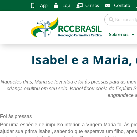
App
Loja
Cursos
Contato
Sobre nós
Isabel e a Maria
Naqueles dias, Maria se levantou e foi às pressas para as mon
criança exultou em seu seio. Isabel ficou cheia do Espírito S
engrandece ao
Foi às pressas
Por uma espécie de impulso interior, a Virgem Maria foi às pr
ajudar sua prima Isabel, sabendo que esperava um filho, apesa