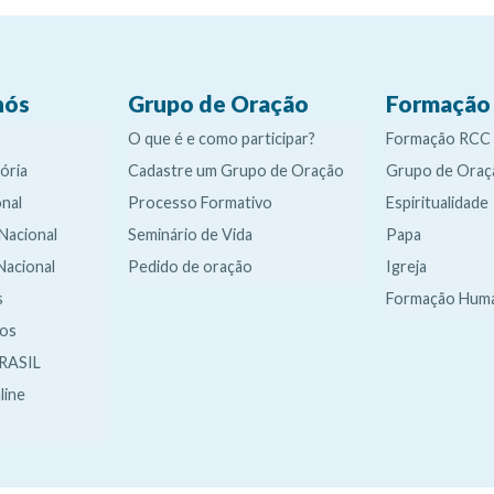
nós
Grupo de Oração
Formação
O que é e como participar?
Formação RCC
ória
Cadastre um Grupo de Oração
Grupo de Oraç
nal
Processo Formativo
Espiritualidade
 Nacional
Seminário de Vida
Papa
Nacional
Pedido de oração
Igreja
s
Formação Hum
dos
RASIL
line