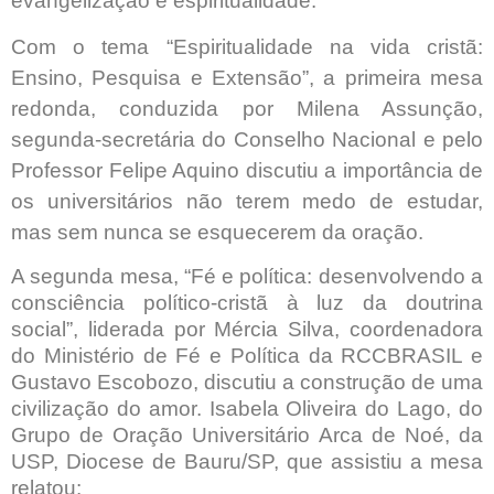
evangelização e espiritualidade.
Com o tema “Espiritualidade na vida cristã:
Ensino, Pesquisa e Extensão”, a primeira mesa
redonda, conduzida por Milena Assunção,
segunda-secretária do Conselho Nacional e pelo
Professor Felipe Aquino discutiu a importância de
os universitários não terem medo de estudar,
mas sem nunca se esquecerem da oração.
A segunda mesa, “Fé e política: desenvolvendo a
consciência político-cristã à luz da doutrina
social”, liderada por Mércia Silva, coordenadora
do Ministério de Fé e Política da RCCBRASIL e
Gustavo Escobozo, discutiu a construção de uma
civilização do amor. Isabela Oliveira do Lago, do
Grupo de Oração Universitário Arca de Noé, da
USP, Diocese de Bauru/SP, que assistiu a mesa
relatou: