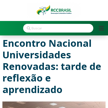
Encontro Nacional
Universidades
Renovadas: tarde de
reflexão e
aprendizado