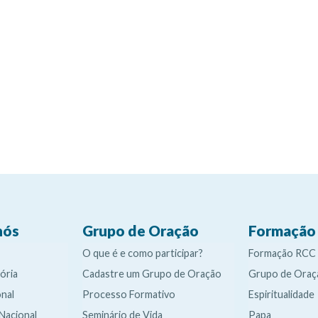
nós
Grupo de Oração
Formação
O que é e como participar?
Formação RCC
ória
Cadastre um Grupo de Oração
Grupo de Oraç
nal
Processo Formativo
Espiritualidade
 Nacional
Seminário de Vida
Papa