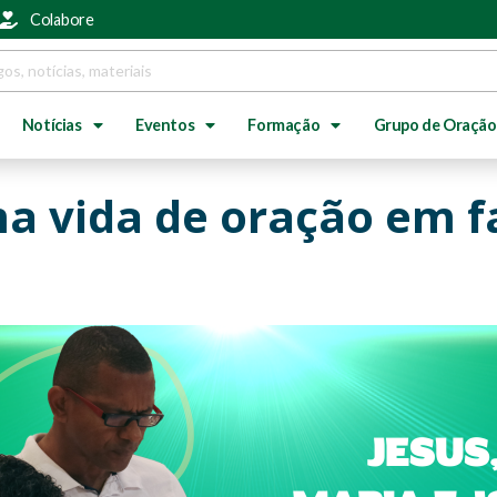
Colabore
Notícias
Eventos
Formação
Grupo de Oração
a vida de oração em fa