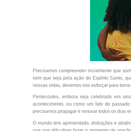
Precisamos compreender incialmente que somos 
sem que seja pela ação do Espírito Santo, 
nossas vidas, devemos nos esforçar para torna
Pentecostes, embora seja celebrado em um
acontecimento, ou como um fato do passado 
precisamos propagar e renovar todos os dias em
O mundo tem apresentado, distrações e atrativ
que nos dificultam fazer o momento de oração