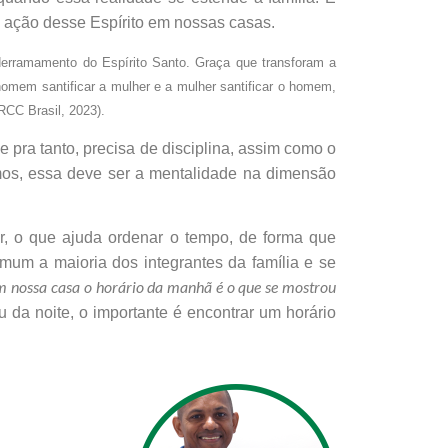
a ação desse Espírito em nossas casas.
derramamento do Espírito Santo. Graça que transforam a
homem santificar a mulher e a mulher santificar o homem,
 RCC Brasil, 2023).
 pra tanto, precisa de disciplina, assim como o
rmos, essa deve ser a mentalidade na dimensão
r, o que ajuda ordenar o tempo, de forma que
um a maioria dos integrantes da família e se
m nossa casa o horário da manhã é o que se mostrou
 da noite, o importante é encontrar um horário