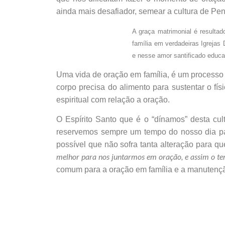
ainda mais desafiador, semear a cultura de Pe
A graça matrimonial é resulta
família em verdadeiras Igrejas
e nesse amor santificado educar
Uma vida de oração em família, é um processo d
corpo precisa do alimento para sustentar o f
espiritual com relação a oração.
O Espírito Santo que é o “dínamos” desta cu
reservemos sempre um tempo do nosso dia par
possível que não sofra tanta alteração para qu
melhor para nos juntarmos em oração, e assim o te
comum para a oração em família e a manutençã