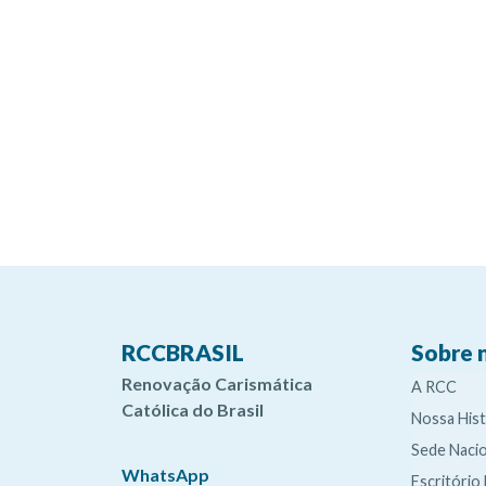
RCCBRASIL
Sobre 
Renovação Carismática
A RCC
Católica do Brasil
Nossa Hist
Sede Nacio
WhatsApp
Escritório