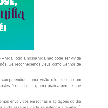
 – vida, logo a nossa vida não pode ser vivida
de nós. Se reconhecemos Deus como Senhor de
er compreendido numa visão míope, como um
ostes é uma cultura, uma prática perene que
somos envolvidos em rotinas e agitações do dia
quando essa realidade se estende a família. É