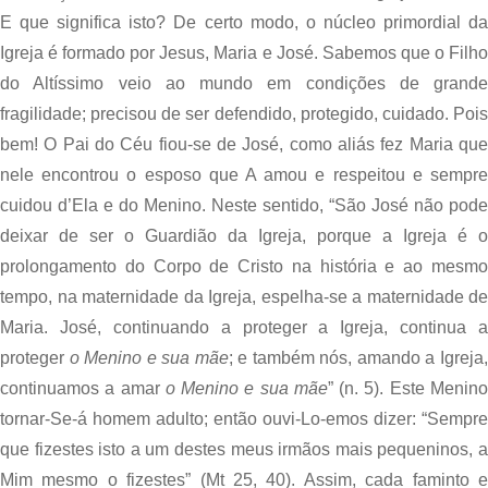
E que significa isto? De certo modo, o núcleo primordial da 
Igreja é formado por Jesus, Maria e José. Sabemos que o Filho 
do Altíssimo veio ao mundo em condições de grande 
fragilidade; precisou de ser defendido, protegido, cuidado. Pois 
bem! O Pai do Céu fiou-se de José, como aliás fez Maria que 
nele encontrou o esposo que A amou e respeitou e sempre 
cuidou d’Ela e do Menino. Neste sentido, “São José não pode 
deixar de ser o Guardião da Igreja, porque a Igreja é o 
prolongamento do Corpo de Cristo na história e ao mesmo 
tempo, na maternidade da Igreja, espelha-se a maternidade de 
Maria. José, continuando a proteger a Igreja, continua a 
proteger 
o Menino e sua mãe
; e também nós, amando a Igreja,
continuamos a amar 
o Menino e sua mãe
” (n. 5). Este Menino
tornar-Se-á homem adulto; então ouvi-Lo-emos dizer: “Sempre 
que fizestes isto a um destes meus irmãos mais pequeninos, a 
Mim mesmo o fizestes” (Mt 25, 40). Assim, cada faminto e 