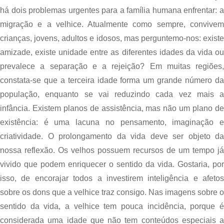
há dois problemas urgentes para a família humana enfrentar: a 
migração e a velhice. Atualmente como sempre, convivem 
crianças, jovens, adultos e idosos, mas perguntemo-nos: existe 
amizade, existe unidade entre as diferentes idades da vida ou 
prevalece a separação e a rejeição? Em muitas regiões, 
constata-se que a terceira idade forma um grande número da 
população, enquanto se vai reduzindo cada vez mais a 
infância. Existem planos de assistência, mas não um plano de 
existência: é uma lacuna no pensamento, imaginação e 
criatividade. O prolongamento da vida deve ser objeto da 
nossa reflexão. Os velhos possuem recursos de um tempo já 
vivido que podem enriquecer o sentido da vida. Gostaria, por 
isso, de encorajar todos a investirem inteligência e afetos 
sobre os dons que a velhice traz consigo. Nas imagens sobre o 
sentido da vida, a velhice tem pouca incidência, porque é 
considerada uma idade que não tem conteúdos especiais a 