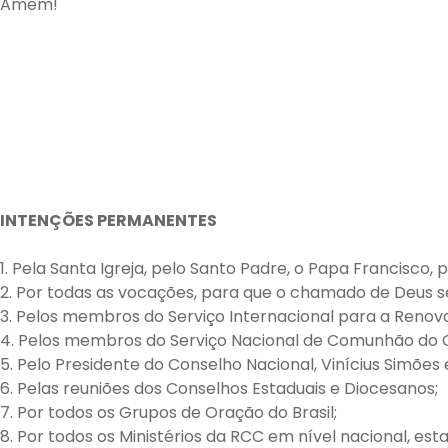
Amém!
INTENÇÕES PERMANENTES
1. Pela Santa Igreja, pelo Santo Padre, o Papa Francisco, 
2. Por todas as vocações, para que o chamado de Deus s
3. Pelos membros do Serviço Internacional para a Renov
4. Pelos membros do Serviço Nacional de Comunhão do 
5. Pelo Presidente do Conselho Nacional, Vinícius Simões
6. Pelas reuniões dos Conselhos Estaduais e Diocesanos;
7. Por todos os Grupos de Oração do Brasil;
8. Por todos os Ministérios da RCC em nível nacional, es