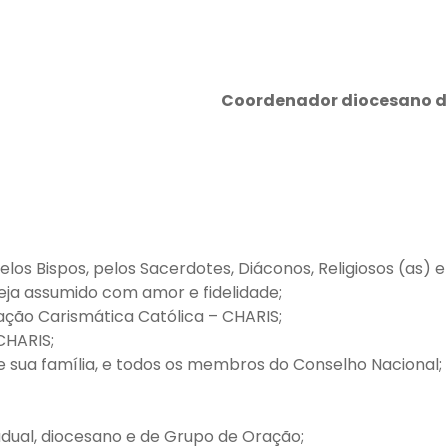
Coordenador diocesano do
pelos Bispos, pelos Sacerdotes, Diáconos, Religiosos (as) e
eja assumido com amor e fidelidade;
ação Carismática Católica – CHARIS;
CHARIS;
 e sua família, e todos os membros do Conselho Nacional;
tadual, diocesano e de Grupo de Oração;