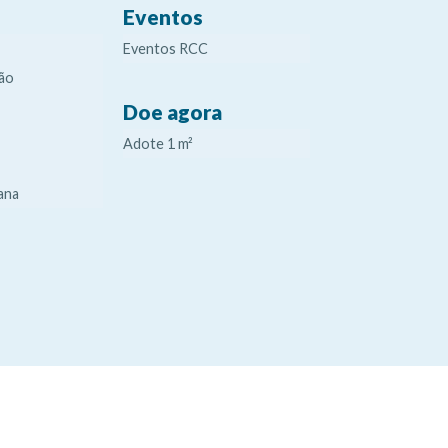
Eventos
Eventos RCC
ão
Doe agora
Adote 1 m²
ana