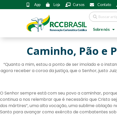
App
Loja
Cursos
Contato
Sobre nós
Caminho, Pão e 
“Quanto a mim, estou a ponto de ser imolado e o insta
agora receber a coroa da justiça, que o Senhor, justo J
O Senhor sempre está com seu povo a caminhar, porque 
continua a nos relembrar que é necessário que Cristo s
dos mártires”, uma alta vocação, uma sublime oblação na
Santo para avançar como exército de combatentes sob 