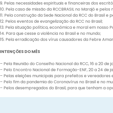
9. Pelas necessidades espirituais e financeiras dos escrit
10. Pela casa de missão da RCCBRASIL no Marajó e pelos m
11. Pela construção da Sede Nacional da RCC do Brasil e 
12. Pelos eventos de evangelização da RCC no Brasil;
13. Pela situação política, econômica e moral em nosso Pa
14. Para que cesse a violência no Brasil e no mundo;
15. Pela erradicação dos vírus causadores da Febre Amar
INTENÇÕES DO MÊS
– Pela Reunião do Conselho Nacional da RCC, 16 a 20 de ja
– Pelo Encontro Nacional de Formação-ENF, 20 a 24 de ja
– Pelas eleições municipais para prefeitos e vereadores e
– Pelo fim da pandemia do Coronavírus no Brasil e no mu
– Pelos desempregados do Brasil, para que tenham a op