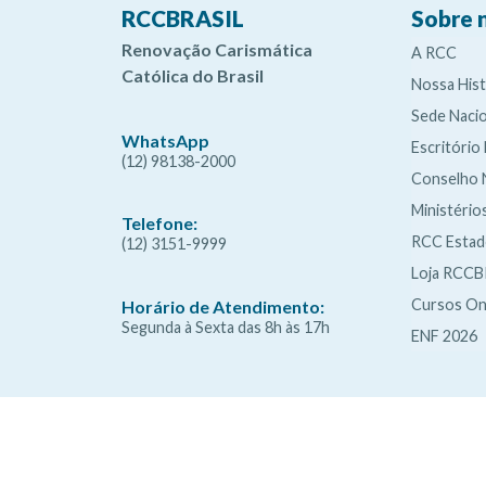
RCCBRASIL
Sobre 
Renovação Carismática
A RCC
Católica do Brasil
Nossa Hist
Sede Nacio
WhatsApp
Escritório
(12) 98138-2000
Conselho 
Ministério
Telefone:
RCC Esta
(12) 3151-9999
Loja RCCB
Cursos On
Horário de Atendimento:
Segunda à Sexta das 8h às 17h
ENF 2026