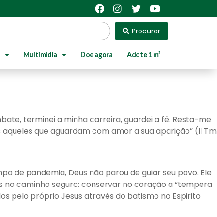
Procurar
Multimídia
Doe agora
Adote 1 m²
ate, terminei a minha carreira, guardei a fé. Resta-me
dos aqueles que aguardam com amor a sua aparição” (II Tm
po de pandemia, Deus não parou de guiar seu povo. Ele
mos no caminho seguro: conservar no coração a “tempera
s pelo próprio Jesus através do batismo no Espirito