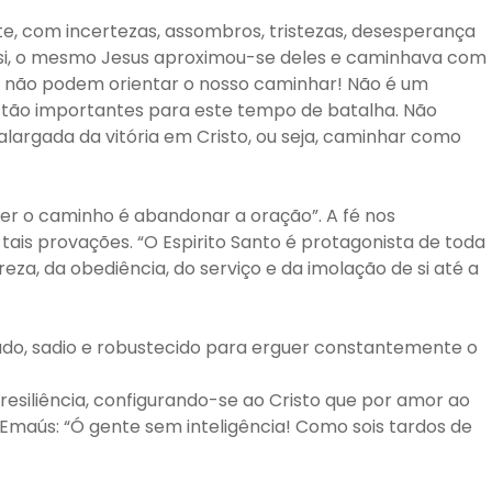
e, com incertezas, assombros, tristezas, desesperança
e si, o mesmo Jesus aproximou-se deles e caminhava com
o não podem orientar o nosso caminhar! Não é um
 tão importantes para este tempo de batalha. Não
alargada da vitória em Cristo, ou seja, caminhar como
er o caminho é abandonar a oração”. A fé nos
ais provações. “O Espirito Santo é protagonista de toda
reza, da obediência, do serviço e da imolação de si até a
orado, sadio e robustecido para erguer constantemente o
resiliência, configurando-se ao Cristo que por amor ao
e Emaús: “Ó gente sem inteligência! Como sois tardos de