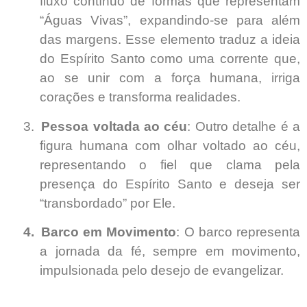
fluxo contínuo de formas que representam
“Águas Vivas”, expandindo-se para além
das margens. Esse elemento traduz a ideia
do Espírito Santo como uma corrente que,
ao se unir com a força humana, irriga
corações e transforma realidades.
3.
Pessoa voltada ao céu
: Outro detalhe é a
figura humana com olhar voltado ao céu,
representando o fiel que clama pela
presença do Espírito Santo e deseja ser
“transbordado” por Ele.
4.
Barco em Movimento
: O barco representa
a jornada da fé, sempre em movimento,
impulsionada pelo desejo de evangelizar.