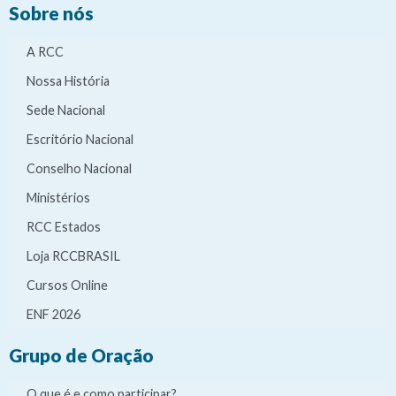
Sobre nós
A RCC
Nossa História
Sede Nacional
Escritório Nacional
Conselho Nacional
Ministérios
RCC Estados
Loja RCCBRASIL
Cursos Online
ENF 2026
Grupo de Oração
O que é e como participar?