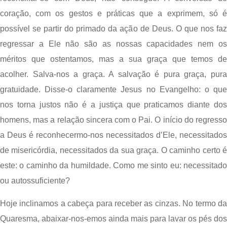
coração, com os gestos e práticas que a exprimem, só é 
possível se partir do primado da ação de Deus. O que nos faz 
regressar a Ele não são as nossas capacidades nem os 
méritos que ostentamos, mas a sua graça que temos de 
acolher. Salva-nos a graça. A salvação é pura graça, pura 
gratuidade. Disse-o claramente Jesus no Evangelho: o que 
nos torna justos não é a justiça que praticamos diante dos 
homens, mas a relação sincera com o Pai. O início do regresso 
a Deus é reconhecermo-nos necessitados d’Ele, necessitados 
de misericórdia, necessitados da sua graça. O caminho certo é 
este: o caminho da humildade. Como me sinto eu: necessitado 
ou autossuficiente?
Hoje inclinamos a cabeça para receber as cinzas. No termo da 
Quaresma, abaixar-nos-emos ainda mais para lavar os pés dos 