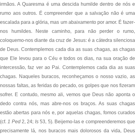
irmãos. A Quaresma é uma descida humilde dentro de nós e 
rumo aos outros. É compreender que a salvação não é uma 
escalada para a glória, mas um abaixamento por amor. É fazer-
nos humildes. Neste caminho, para não perder o rumo, 
coloquemo-nos diante da cruz de Jesus: é a cátedra silenciosa 
de Deus. Contemplemos cada dia as suas chagas, as chagas 
que Ele levou para o Céu e todos os dias, na sua oração de 
intercessão, faz ver ao Pai. Contemplemos cada dia as suas 
chagas. Naqueles buracos, reconheçamos o nosso vazio, as 
nossas faltas, as feridas do pecado, os golpes que nos fizeram 
sofrer. E contudo, mesmo ali, vemos que Deus não aponta o 
dedo contra nós, mas abre-nos os braços. As suas chagas 
estão abertas para nós e, por aquelas chagas, fomos curados 
(cf. 
1 Ped
 2, 24; 
Is
 53, 5). Beijemo-las e compreenderemos que
precisamente lá, nos buracos mais dolorosos da vida, Deus 