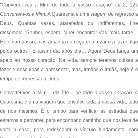
“Convertei-vos a Mim de todo o vosso coração” (
Jl
Convertei-vos a Mim
. A Quaresma é 
uma
viagem de regresso
 a
Deus. Quantas vezes, atarefados ou indiferentes, Lhe 
dissemos: “Senhor, espera! Virei encontrar-Vos mais tarde… 
Hoje não posso, mas amanhã começarei a rezar e a fazer algo 
pelos outros”. E assim dia após dia… Agora Deus lança um 
apelo ao nosso coração. Na vida, sempre teremos coisas a 
fazer e desculpas a apresentar, mas, irmãos e irmãs, hoje é o 
tempo de regressar a Deus.
Convertei-vos a Mim – diz Ele – 
de todo o vosso coração
. A
Quaresma é uma viagem que envolve toda a nossa vida, tudo 
de nós mesmos. É o tempo para verificar as estradas que 
estamos a percorrer, para encontrar o caminho que nos leva de 
volta a casa, para redescobrir o vínculo fundamental com 