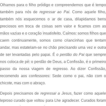
Olhamos para o filho pródigo e compreendemos que é tempo 
também para nós de 
regressar ao Pai
. Como aquele filho,
também nós esquecemos o ar de casa, dilapidamos bens 
preciosos em troca de coisas sem valor e ficamos com as 
mãos vazias e o coração insatisfeito. Caímos: somos filhos que 
caem continuamente, somos como criancinhas que tentam 
andar, mas estatelam-se no chão precisando uma vez e outra 
de ser levantadas pelo papai. É 
o perdão do Pai
 que sempre
nos coloca de pé: o perdão de Deus, a Confissão, é o primeiro 
passo da nossa viagem de regresso. Ao dizer Confissão, 
recomendo aos confessores: Sede como o pai, não com o 
chicote, mas com o abraço.
Depois precisamos de 
regressar a Jesus
, fazer como aquele 
leproso curado que voltou para Lhe agradecer. Curados foram 