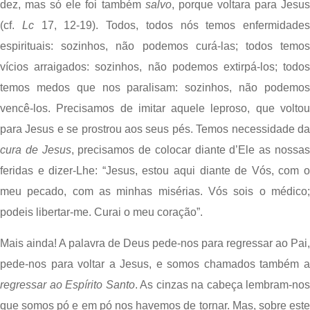
dez, mas só ele foi também 
salvo
, porque voltara para Jesus
(cf. 
Lc
 17, 12-19). Todos, todos nós temos enfermidades 
espirituais: sozinhos, não podemos curá-las; todos temos 
vícios arraigados: sozinhos, não podemos extirpá-los; todos 
temos medos que nos paralisam: sozinhos, não podemos 
vencê-los. Precisamos de imitar aquele leproso, que voltou 
cura de Jesus
, precisamos de colocar diante d’Ele as nossas
feridas e dizer-Lhe: “Jesus, estou aqui diante de Vós, com o 
meu pecado, com as minhas misérias. Vós sois o médico; 
podeis libertar-me. Curai o meu coração”.
Mais ainda! A palavra de Deus pede-nos para regressar ao Pai, 
regressar ao Espírito Santo
. As cinzas na cabeça lembram-nos 
que somos pó e em pó nos havemos de tornar. Mas, sobre este 