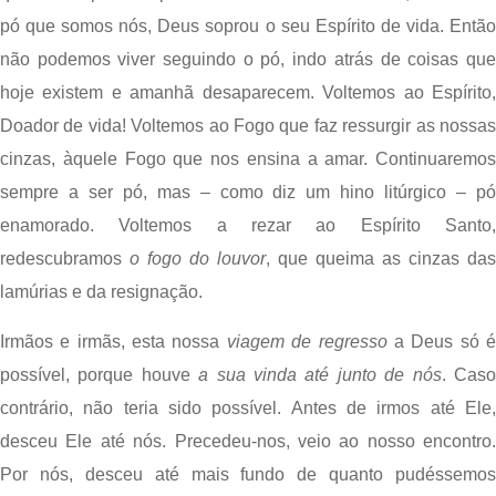
pó que somos nós, Deus soprou o seu Espírito de vida. Então 
não podemos viver seguindo o pó, indo atrás de coisas que 
hoje existem e amanhã desaparecem. Voltemos ao Espírito, 
Doador de vida! Voltemos ao Fogo que faz ressurgir as nossas 
cinzas, àquele Fogo que nos ensina a amar. Continuaremos 
sempre a ser pó, mas – como diz um hino litúrgico – pó 
enamorado. Voltemos a rezar ao Espírito Santo, 
redescubramos 
o fogo do louvor
, que queima as cinzas das 
lamúrias e da resignação.
Irmãos e irmãs, esta nossa 
viagem de regresso
 a Deus só é
possível, porque houve 
a sua vinda até junto de nós
. Caso
contrário, não teria sido possível. Antes de irmos até Ele, 
desceu Ele até nós. Precedeu-nos, veio ao nosso encontro. 
Por nós, desceu até mais fundo de quanto pudéssemos 