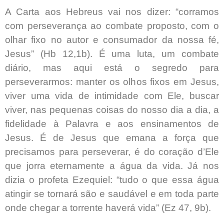
A Carta aos Hebreus vai nos dizer: “corramos
com perseverança ao combate proposto, com o
olhar fixo no autor e consumador da nossa fé,
Jesus” (Hb 12,1b). É uma luta, um combate
diário, mas aqui está o segredo para
perseverarmos: manter os olhos fixos em Jesus,
viver uma vida de intimidade com Ele, buscar
viver, nas pequenas coisas do nosso dia a dia, a
fidelidade à Palavra e aos ensinamentos de
Jesus. É de Jesus que emana a força que
precisamos para perseverar, é do coração d’Ele
que jorra eternamente a água da vida. Já nos
dizia o profeta Ezequiel: “tudo o que essa água
atingir se tornará são e saudável e em toda parte
onde chegar a torrente haverá vida” (Ez 47, 9b).