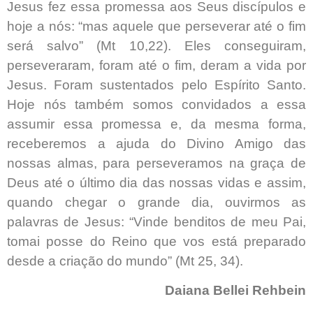
Jesus fez essa promessa aos Seus discípulos e
hoje a nós: “mas aquele que perseverar até o fim
será salvo” (Mt 10,22). Eles conseguiram,
perseveraram, foram até o fim, deram a vida por
Jesus. Foram sustentados pelo Espírito Santo.
Hoje nós também somos convidados a essa
assumir essa promessa e, da mesma forma,
receberemos a ajuda do Divino Amigo das
nossas almas, para perseveramos na graça de
Deus até o último dia das nossas vidas e assim,
quando chegar o grande dia, ouvirmos as
palavras de Jesus: “Vinde benditos de meu Pai,
tomai posse do Reino que vos está preparado
desde a criação do mundo” (Mt 25, 34).
Daiana Bellei Rehbein