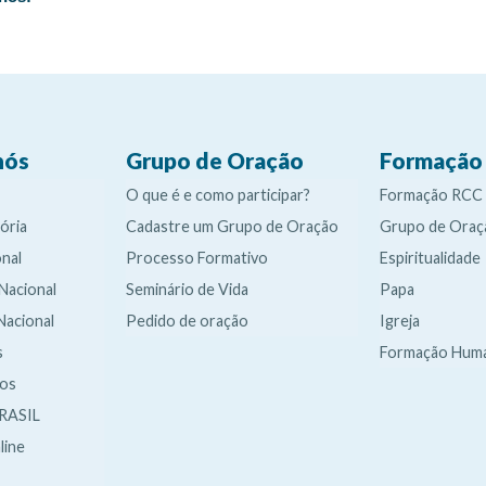
nós
Grupo de Oração
Formação
O que é e como participar?
Formação RCC
ória
Cadastre um Grupo de Oração
Grupo de Oraç
nal
Processo Formativo
Espiritualidade
 Nacional
Seminário de Vida
Papa
Nacional
Pedido de oração
Igreja
s
Formação Hum
dos
RASIL
line