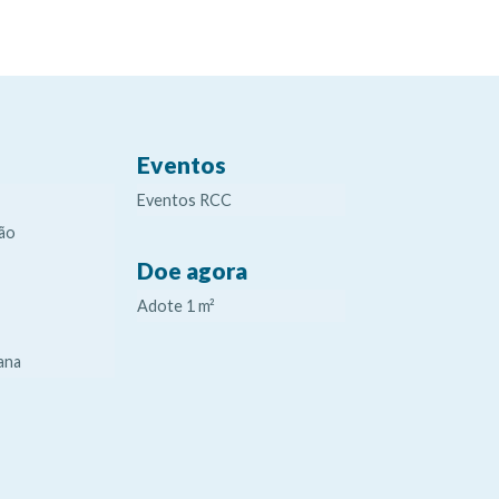
Eventos
Eventos RCC
ão
Doe agora
Adote 1 m²
ana