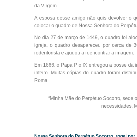
da Virgem.
A esposa desse amigo não quis devolver o qua
colocar o quadro de Nossa Senhora do Perpétuo
No dia 27 de março de 1449, o quadro foi al
igreja, o quadro desapareceu por cerca de 
redentorista e ajudou a reencontrar a imagem.
Em 1866, o Papa Pio IX entregou a posse da i
inteiro. Muitas cópias do quadro foram distri
Roma.
“Minha Mãe do Perpétuo Socorro, sede 
necessidades, M
Nossa Senhora do Perpétuo Socorro, rogai por 