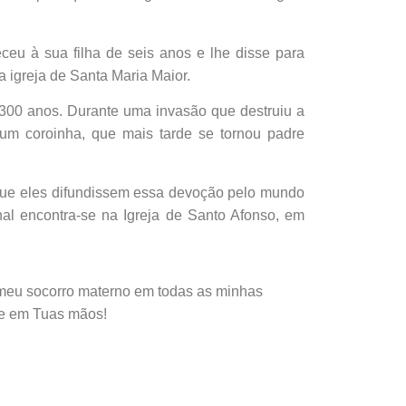
ceu à sua filha de seis anos e lhe disse para
 igreja de Santa Maria Maior.
300 anos. Durante uma invasão que destruiu a
um coroinha, que mais tarde se tornou padre
 que eles difundissem essa devoção pelo mundo
nal encontra-se na Igreja de Santo Afonso, em
meu socorro materno em todas as minhas
me em Tuas mãos!