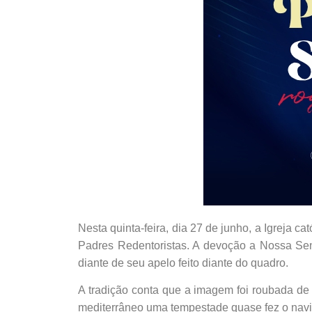
Nesta quinta-feira, dia 27 de junho, a Igreja c
Padres Redentoristas. A devoção a Nossa Sen
diante de seu apelo feito diante do quadro.
A tradição conta que a imagem foi roubada de 
mediterrâneo uma tempestade quase fez o navi