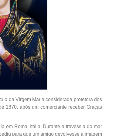
título da Virgem Maria considerada protetora dos
 de 1870, após um comerciante receber Graças
la em Roma, Itália. Durante a travessia do mar
, pediu para que um amigo devolvesse a imagem