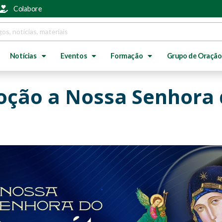
Colabore
Notícias
Eventos
Formação
Grupo de Oração
voção a Nossa Senhora