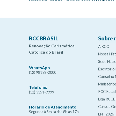
RCCBRASIL
Sobre 
Renovação Carismática
A RCC
Católica do Brasil
Nossa Hist
Sede Nacio
WhatsApp
Escritório
(12) 98138-2000
Conselho 
Ministério
Telefone:
RCC Esta
(12) 3151-9999
Loja RCCB
Cursos On
Horário de Atendimento:
Segunda à Sexta das 8h às 17h
ENF 2026