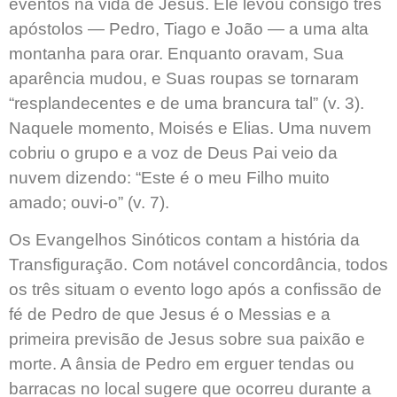
eventos na vida de Jesus. Ele levou consigo três
apóstolos — Pedro, Tiago e João — a uma alta
montanha para orar. Enquanto oravam, Sua
aparência mudou, e Suas roupas se tornaram
“resplandecentes e de uma brancura tal” (v. 3).
Naquele momento, Moisés e Elias. Uma nuvem
cobriu o grupo e a voz de Deus Pai veio da
nuvem dizendo: “Este é o meu Filho muito
amado; ouvi-o” (v. 7).
Os Evangelhos Sinóticos contam a história da
Transfiguração. Com notável concordância, todos
os três situam o evento logo após a confissão de
fé de Pedro de que Jesus é o Messias e a
primeira previsão de Jesus sobre sua paixão e
morte. A ânsia de Pedro em erguer tendas ou
barracas no local sugere que ocorreu durante a