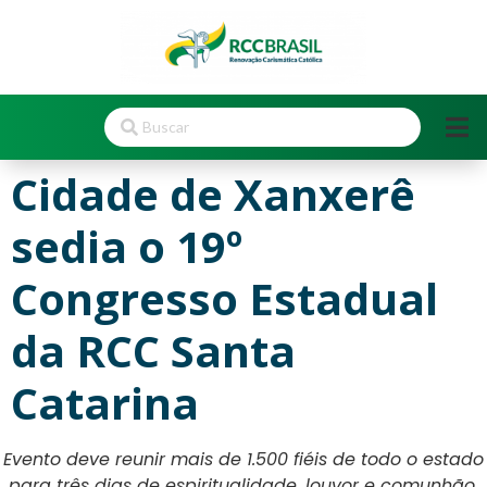
Cidade de Xanxerê
sedia o 19º
Congresso Estadual
da RCC Santa
Catarina
Evento deve reunir mais de 1.500 fiéis de todo o estado
para três dias de espiritualidade, louvor e comunhão.