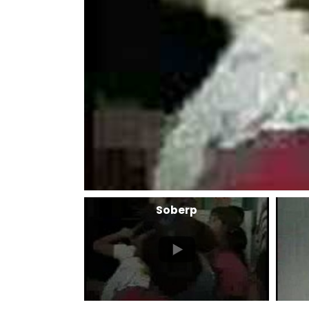
Soberp