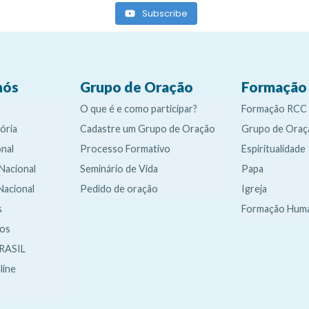
Subscribe
nós
Grupo de Oração
Formação
O que é e como participar?
Formação RCC
ória
Cadastre um Grupo de Oração
Grupo de Oraç
nal
Processo Formativo
Espiritualidade
 Nacional
Seminário de Vida
Papa
Nacional
Pedido de oração
Igreja
s
Formação Hum
dos
RASIL
line