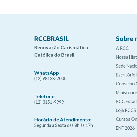
RCCBRASIL
Sobre 
Renovação Carismática
A RCC
Católica do Brasil
Nossa Hist
Sede Nacio
WhatsApp
Escritório
(12) 98138-2000
Conselho 
Ministério
Telefone:
RCC Esta
(12) 3151-9999
Loja RCCB
Cursos On
Horário de Atendimento:
Segunda à Sexta das 8h às 17h
ENF 2026