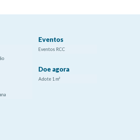
Eventos
Eventos RCC
ão
Doe agora
Adote 1 m²
ana