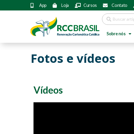
App
Loja
Cursos
Contato
Sobre nós
Fotos e vídeos
Vídeos