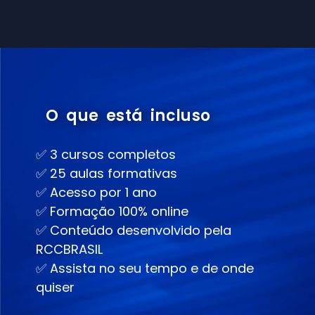
O que está incluso
✅
3 cursos completos
✅
25 aulas formativas
✅
Acesso por 1 ano
✅
Formação 100% online
✅
Conteúdo desenvolvido pela
RCCBRASIL
✅
Assista no seu tempo e de onde
quiser