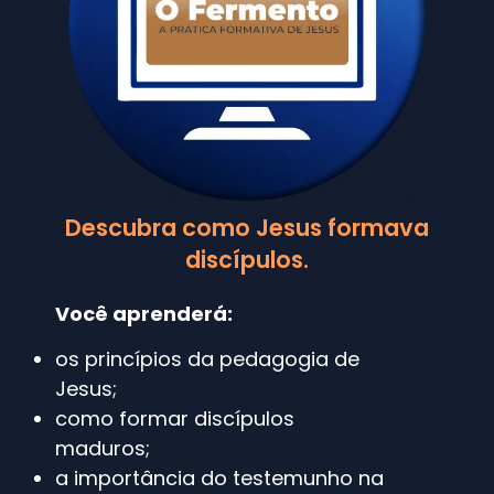
Descubra como Jesus formava
discípulos.
Você aprenderá:
os princípios da pedagogia de
Jesus;
como formar discípulos
maduros;
a importância do testemunho na